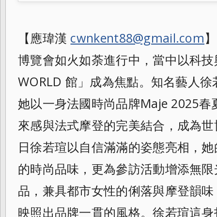
【應瑋漢
cwnkent88@gmail.com
】
博覽會如火如荼進行中，當中以科技與
WORLD 館」成為焦點。知名藝人
她以一身法國時尚品牌Maje 202
來感與法式摩登的完美結合，成為世
日徐若瑄以自信滿滿的姿態亮相，她
的時尚品味，更為參訪活動增添無限光
品，兼具都市女性的俐落與摩登韻味
映照出品牌一貫的風格。徐若瑄這身