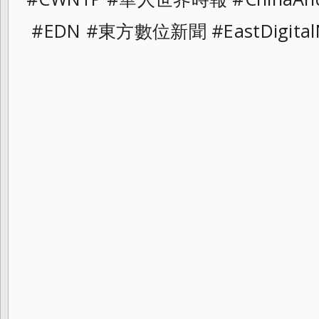
#EDN #東方數位新聞 #EastDigital