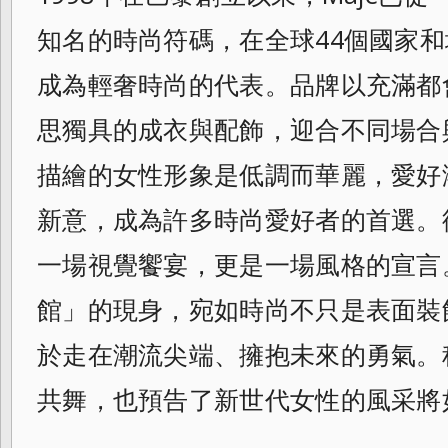
知名的時尚符碼，在全球44個國家和
成為輕奢時尚的代表。品牌以充滿都
思獨具的成衣與配飾，迎合不同場合與
描繪的女性形象是低調而華麗，愛好
新意，成為許多時尚愛好者的首選。
一場視覺饗宴，更是一場風格的宣言。她
館」的現身，宛如時尚不只是表面裝
於走在潮流尖端、擁抱未來的勇氣。
共舞，也預告了新世代女性的風采將