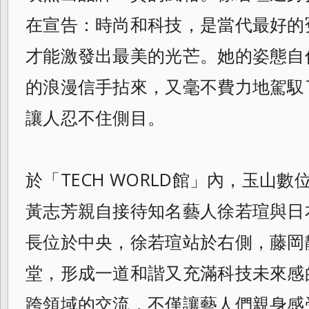
在宣告：時尚和科技，是當代最好的
才能激發出最美的光芒。她的姿態自
的浪漫信手拈來，又毫不費力地駕馭
讓人忍不住側目。
於「TECH WORLD館」內，玉山
黃志芳親自接待知名藝人徐若瑄與日
長位於中央，徐若瑄站於右側，藤岡
堂，形成一道和諧又充滿科技未來感
跨領域的交流，不僅讓藝人們親身感