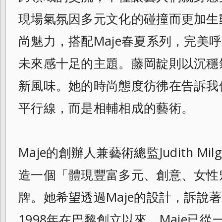
現場氣氛因多元文化的碰撞而更加生
尚魅力，搭配Maje春夏系列，完美呼應
未來感十足的主題。藤岡靛則以沉穩
新風味。她的時尚態度彷彿在告訴我
平行線，而是相輔相成的藝術。
Maje的創辦人兼藝術總監Judith M
造一個「體現豐富多元、創意、女性
牌。她希望透過Maje的設計，訴說
1998年在巴黎創立以來，Maje已