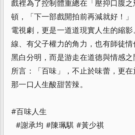
戲裡為了控制體重總在「壓抑口腹之
頓，「下一部戲開拍前再減就好！」
電視劇，更是一道道現實人生的縮影
線、有父子權力的角力，也有師徒情
黑白分明，而是游走在道德與情感之
所言：「百味」，不止於味蕾，更在
那一口人生酸甜苦辣。
#百味人生
#謝承均 #陳珮騏 #黃少祺