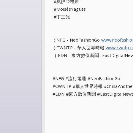
#莫伊亞格斯
#MoisésYagües
#丁三光
( NFG - NeoFashionGo
www.neofashi
( CWNTP - 華人世界時報
www.cwntp.n
( EDN - 東方數位新聞- EastDigitalNe
#NFG #流行電通 #NeoFashionGo
#CWNTP #華人世界時報 #ChinaAndt
#EDN #東方數位新聞 #EastDigital