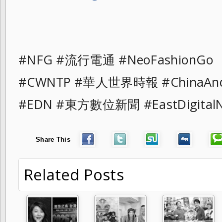
#NFG #流行電通 #NeoFashionG
#CWNTP #華人世界時報 #ChinaAn
#EDN #東方數位新聞 #EastDigit
Share This
Related Posts