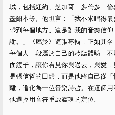
城，包括紐約、芝加哥、多倫多、倫
墨爾本等。他坦言：「我不求唱得最
帶到每個地方。這是對我的音樂信仰
謝。」《屬於》這張專輯，正如其名
每個人一段屬於自己的聆聽體驗。不
面鏡子，讓你看見你與過去，與愛，
是張信哲的回歸，而是他將自己從「
離，進化為一位音樂詩哲。在這個用
他選擇用音符重啟靈魂的定位。