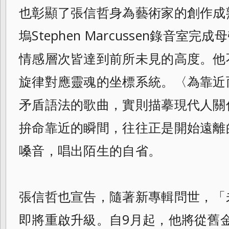
也彰顯了張信哲身為藝術家的創作成
塢Stephen Marcussen錄音
情感層次皆達到前所未見的高度。他
旋律對應靈魂的坐標系統。〈為靠近
矛盾語法的歌曲，實則描摹現代人關
拚命靠近的瞬間，往往正是開始遠離
嗓音，唱出陌生的自省。
張信哲也宣告，隨著新專輯問世，「
即將重啟升級。自9月起，他將從舊