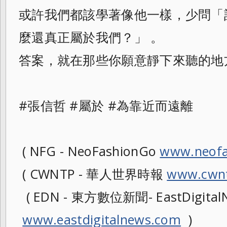
或許我們都該學著像他一樣，少問「
麼還真正屬於我們？」 。
答案，就在那些你願意靜下來聽的地
#張信哲 #屬於 #為靠近而遠離
( NFG - NeoFashionGo
www.neofa
( CWNTP - 華人世界時報
www.cwnt
( EDN - 東方數位新聞- EastDigitalN
www.eastdigitalnews.com
)