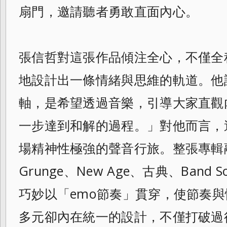
扇門，邀請聽者勇敢直面內心。
張信哲對這張作品傾注全心，不僅全
地設計出一條情緒與思維的軌道。他
軸，是希望透過音樂，引導大家直觀
一步達到和解的過程。」對他而言，
場精神性極強的聲音行旅。整張專輯融合Ci
Grunge、New Age、古典、Band
巧妙以「emo節奏」貫穿，使節奏
多元卻內在統一的設計，不僅打破過