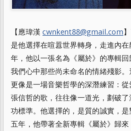
【應瑋漢
cwnkent88@gmail.com
】
是他選擇在喧囂世界轉身，走進內在靜
年，他以一張名為《屬於》的專輯回
我們心中那些尚未命名的情緒殘影。
更像是一場音樂哲學的深潛練習：從
張信哲的歌，往往像一道光，劃破了
功標準。他選擇的，是質的誠實，是
五年，他帶著全新專輯《屬於》歸來