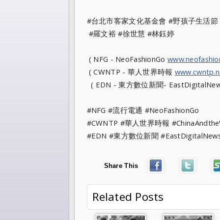
#台北市客家文化基金會 #野孩子生活節
#羅文裕 #徐世慧 #林鈺婷
( NFG - NeoFashionGo
www.neofashi
( CWNTP - 華人世界時報
www.cwntp.n
( EDN - 東方數位新聞- EastDigitalNe
#NFG #流行電通 #NeoFashionGo
#CWNTP #華人世界時報 #ChinaAndt
#EDN #東方數位新聞 #EastDigitalNew
Share This
Related Posts