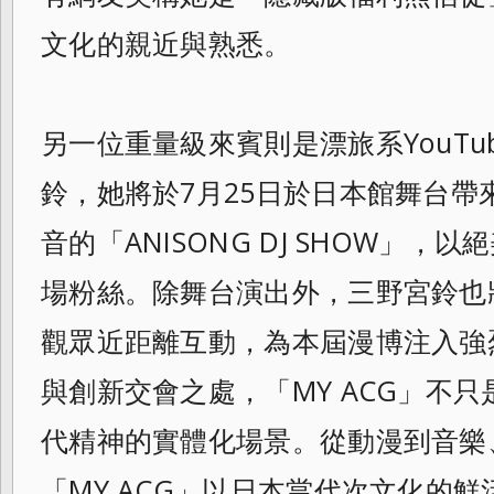
文化的親近與熟悉。
另一位重量級來賓則是漂旅系YouTub
鈴，她將於7月25日於日本館舞台帶
音的「ANISONG DJ SHOW」
場粉絲。除舞台演出外，三野宮鈴也將
觀眾近距離互動，為本屆漫博注入強
與創新交會之處，「MY ACG」不
代精神的實體化場景。從動漫到音樂
「MY ACG」以日本當代次文化的