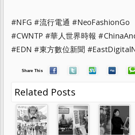
#NFG #流行電通 #NeoFashionG
#CWNTP #華人世界時報 #ChinaAn
#EDN #東方數位新聞 #EastDigit
Share This
Related Posts