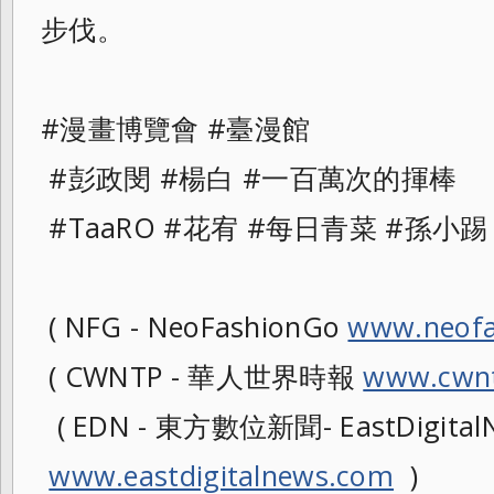
步伐。
#漫畫博覽會 #臺漫館
#彭政閔 #楊白 #一百萬次的揮棒
#TaaRO #花宥 #每日青菜 #孫小踢
( NFG - NeoFashionGo
www.neofa
( CWNTP - 華人世界時報
www.cwnt
( EDN - 東方數位新聞- EastDigitalN
www.eastdigitalnews.com
)