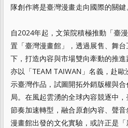
隊創作將是臺灣漫畫走向國際的關鍵
自2024年起，文策院積極推動「臺
置「臺灣漫畫館」，透過展售、舞台
下，打造內容與市場雙向牽動的推進
亦以「TEAM TAIWAN」名義，
示臺灣作品，試圖開拓外銷版權與合
局。在風起雲湧的全球內容競逐中，
節奏加速轉型，融合原創內容、聲音
漫畫館出發的文化實驗，或許正是「