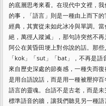
的底層思考來看。在現代中文裡，我
的事，「語言」則是一種由上而下的
經典，其實從未如此冰冷與單調。當
絕，萬徑人蹤滅」，那句詩突然不再
阿公在黃昏田埂上對你說的話。那些
「kok」「sut」「bat」，不再
來自歷史深處的節奏感，一種失而復
是用台語說話，而是用一種被壓抑百
語言的靈魂。台語不是古老，而是未
標準語音的牆，讓我們聽見另一種語