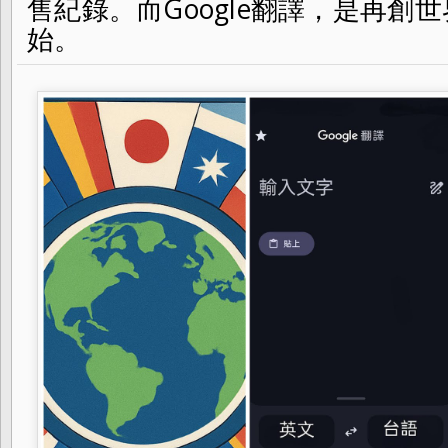
售紀錄。而Google翻譯，是再創
始。