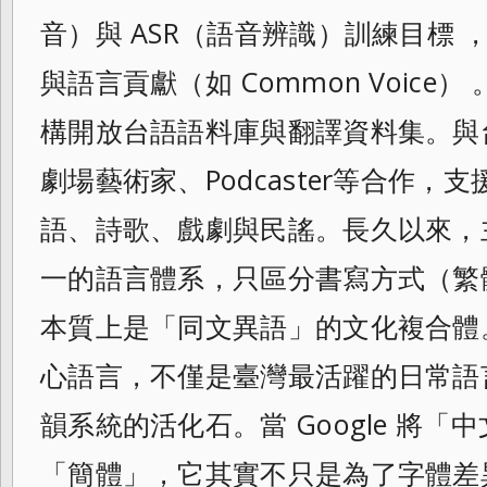
音）與 ASR（語音辨識）訓練目標
與語言貢獻（如 Common Voice
構開放台語語料庫與翻譯資料集。與
劇場藝術家、Podcaster等合作
語、詩歌、戲劇與民謠。長久以來，
一的語言體系，只區分書寫方式（繁
本質上是「同文異語」的文化複合體
心語言，不僅是臺灣最活躍的日常語
韻系統的活化石。當 Google 將
「簡體」，它其實不只是為了字體差