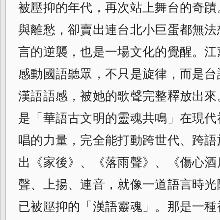
被壓抑的年代，再次站上舞台的奇蹟
與離愁，卻賣出連台北小巨蛋都無法
言的逆襲，也是一場文化的覺醒。江
感動國語聽眾，不只是旋律，而是台
漢語語感，被她的歌聲完整釋放出來
是「華語古文明的靈魂共鳴」在現代
唱的力量，完全能打動跨世代、跨語
出《家後》、《落雨聲》、《傷心酒
聲、上揚、連音，就像一道語言時光
已被壓抑的「漢語靈魂」。那是一種