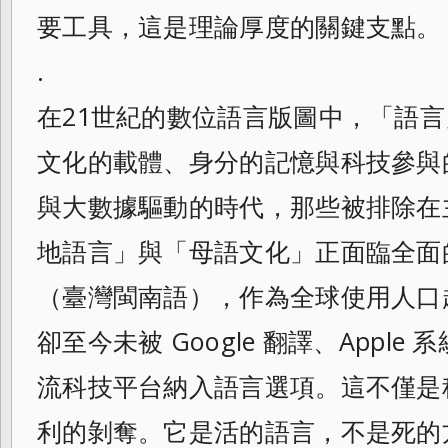
要工具，這是理論厚度的關鍵支點。
.
在21世紀的數位語言版圖中，「語
文化的載體、身分的記憶與科技參與的
與大數據驅動的時代，那些被排除在
地語言」與「母語文化」正面臨全面
（臺灣閩南語），作為全球使用人口超
卻至今未被 Google 翻譯、Apple 
流科技平台納入語言選項。這不僅是
利的剝奪。它是活的語言，不是死的