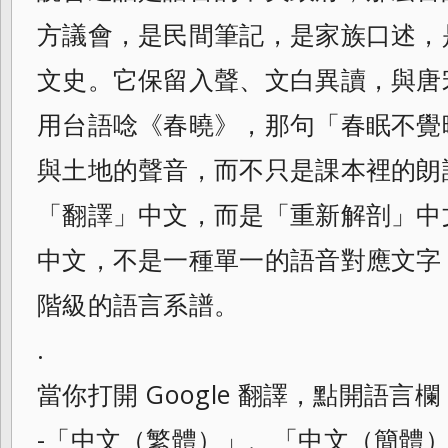
方議會，是民間筆記，是家族口述，
文史。它保留入聲、文白異讀，與唐
用台語唸《春曉》，那句「春眠不覺
與土地的聲音，而不只是課本裡的朗
「翻譯」中文，而是「重新解剖」中
中文，不是一種單一的語音對應文字
階級的語言系譜。
.
當你打開 Google 翻譯，點開語言
-「中文（繁體）」、「中文（簡體