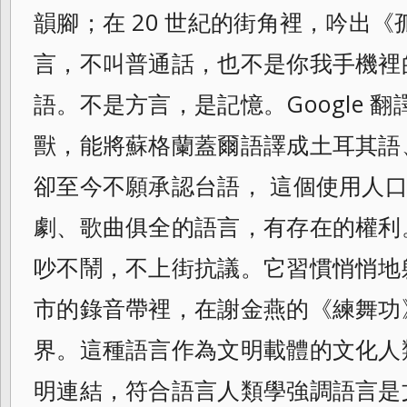
韻腳；在 20 世紀的街角裡，吟出
言，不叫普通話，也不是你我手機裡
語。不是方言，是記憶。Google 
獸，能將蘇格蘭蓋爾語譯成土耳其語
卻至今不願承認台語， 這個使用人口
劇、歌曲俱全的語言，有存在的權利
吵不鬧，不上街抗議。它習慣悄悄地
市的錄音帶裡，在謝金燕的《練舞功
界。這種語言作為文明載體的文化人
明連結，符合語言人類學強調語言是