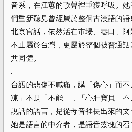
音系，在江蕙的歌聲裡重獲呼吸。她
們重新聽見曾經屬於整個古漢語的語
北京官話，依然活在市場、巷口、阿
不止屬於台灣，更屬於整個被普通話
共同體。
.
台語的悲傷不喊痛，講「傷心」而不
凍」不是「不能」，「心肝寶貝」不
說話的語言，是從母音裡長出來的文
她是語言的中介者，是語音靈魂的召