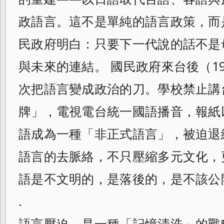
政語言。這不是單純的語言政策，而
民政府明白：只要下一代說的話不是
與未來的連結。 國民政府來台後（194
次把語言變成政治的刀。學校禁止講
牌」，電視電台統一國語播音，報紙
語成為一種「非正式語言」，被迫退
語言的去脈絡，不只壓縮多元文化，
語是不文明的，是落後的，是不該公
.
語言壓迫，是一種「記憶清洗」的戰