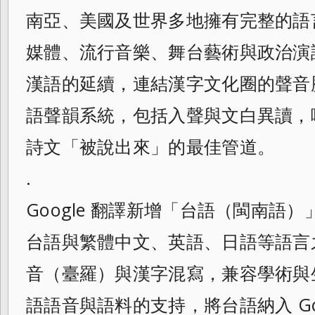
南亞、美國及世界多地擁有完整的語
媒體、流行音樂、舞台藝術與政治演
漢語的延續，連結漢字文化圈的聲音
語聲韻系統，包括入聲與文白異讀，
詩文「被說出來」的最佳管道。
.
Google 翻譯新增「台語（閩南語
台語與繁體中文、英語、日語等語言
音（臺羅）與漢字混寫，兼容學術與生活
語語音與語料的支持，將台語納入 Goo