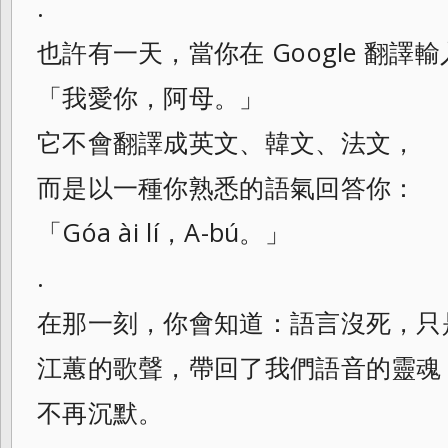
.
也許有一天，當你在 Google 翻譯
「我愛你，阿母。」
它不會翻譯成英文、韓文、法文，
而是以一種你熟悉的語氣回答你：
「Góa ài lí，A-bú。」
.
在那一刻，你會知道：語言沒死，只
江蕙的歌聲，帶回了我們語音的靈魂
不再沉默。