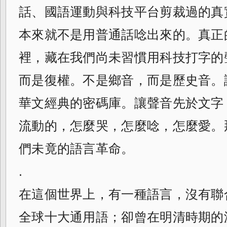
話、國語運動與科技平台剪裁過的真
本來就不是用普通話唸出來的。真正
裡，藏在我們尚未習慣用科技打字的
而是復權。不是鄉音，而是歷史音。
華文經典的密碼庫。讓聲音先於文字
流動的，怎麼哭，怎麼唸，怎麼愛。
們未竟的語言革命。
.
在這個世界上，有一種語言，沒有聯
全球十大通用語；卻曾在明清時期的