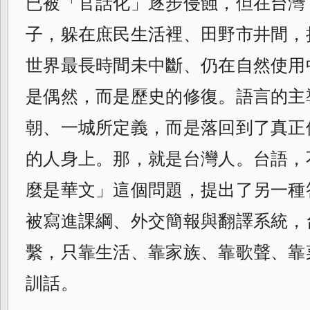
已被「官話化」逐步侵蝕，但在台灣
子，躲在庶民生活裡、田野市井間，
世界最長時間未中斷、仍在自然使用
是偶然，而是歷史的修復。語言的主
朝、一城所定義，而是落回到了真正
的人身上。那，就是台灣人。台語，
麼是華文」這個問題，提出了另一種
被寫進課綱、外交簡報與翻譯系統，
繫，只靠生活、靠家族、靠歌聲、靠
訓話。