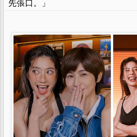
先張口。」