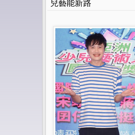
兒藝能新路