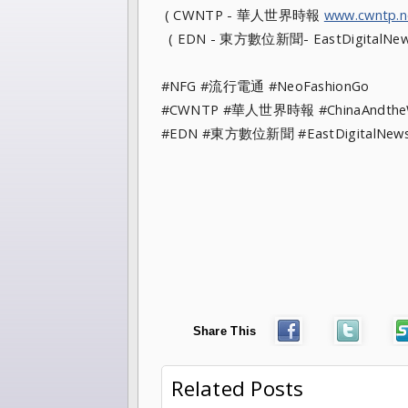
( CWNTP - 華人世界時報
www.cwntp.n
( EDN - 東方數位新聞- EastDigitalNe
#NFG #流行電通 #NeoFashionGo
#CWNTP #華人世界時報 #ChinaAndt
#EDN #東方數位新聞 #EastDigital
Share This
Related Posts