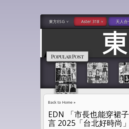
東方ESG
Aster 318
天人合
Popular Post
Back to Home
»
EDN 「市長也能穿
EDN 「市長也能穿裙子？」蔣萬安的台北市伸展
言 2025「台北好時尚