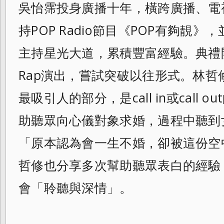
吳怡霈投身廣播十年，橫跨廣播、電
持POP Radio節目《POP有夠靚
主持星光大道，累積豐富經驗。典禮
Rap演出，嘗試突破以往形式。林
最吸引人的部分，是call in或call
助聽眾向心儀對象求婚，過程中聽到
「原本認為會一生不婚，卻被這份空
哲修也分享多次幫助聽眾表白的經驗
會「聆聽與深情」。