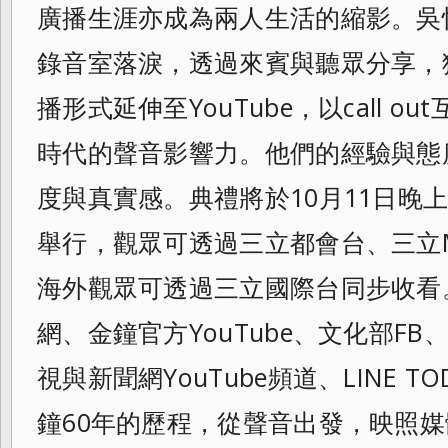
廣播生涯亦成為兩人生活的縮影。吳
錄音室落淚，透過來賓與聽眾分享，
播形式延伸至YouTube，以call 
時代的聲音影響力。他們的經驗與態
度與真實感。典禮將於10月11日晚
舉行，觀眾可透過三立都會台、三立
海外觀眾可透過三立國際台同步收看
網、金鐘官方YouTube、文化部FB、Vi
視與新聞網YouTube頻道、LINE TO
鐘60年的歷程，從聲音出發，映照