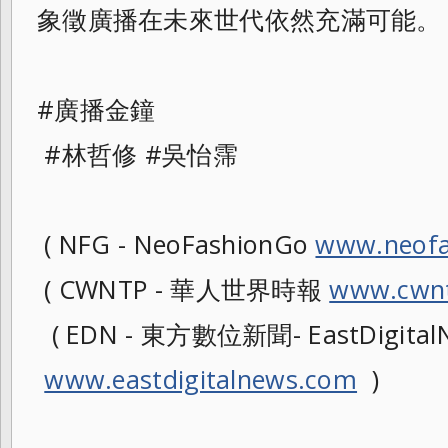
象徵廣播在未來世代依然充滿可能。
#廣播金鐘
#林哲修 #吳怡霈
( NFG - NeoFashionGo
www.neofa
( CWNTP - 華人世界時報
www.cwnt
( EDN - 東方數位新聞- EastDigitalN
www.eastdigitalnews.com
)