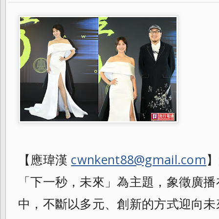
【應瑋漢
cwnkent88@gmail.com
】
「下一秒，未來」為主題，象徵廣播
中，不斷以多元、創新的方式迎向未