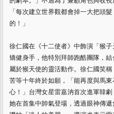
的劇本。」不過為了兼顧角色與收視
「每次建立世界觀都會掉一大把頭髮
的！」
徐仁國在《十二使者》中飾演「猴子
矯健身手，他特別拜師跑酷團隊，結
屬於猴天使的靈活動作。徐仁國笑稱
苦等十年終於如願，「能再度與馬東
心！」台灣女星雷嘉汭首次進軍韓劇
她在首集中帥氣登場，透過眼神傳遞