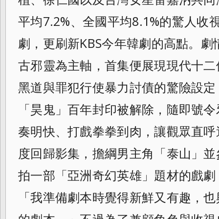
平均7.2%、全國平均8.1%的驚人
劇，更刷新KBS今年韓劇的高點。
古邪靈為主軸，首集便展現現代十二
黑道與罪犯行使暴力討債的驚險設定
「昊鬼」百年封印被解除，隨即號令
奏明快、打戲拳拳到肉，讓觀眾直呼
度回歸影集，擔綱男主角「泰山」並
拍一部「亞洲奇幻英雄」題材的戲劇
「我準備劇本時覺得新鮮又有趣，也