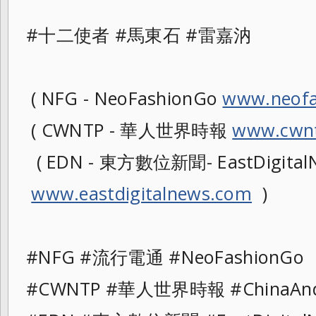
#十二使者 #馬東石 #雷嘉汭
( NFG - NeoFashionGo
www.neofa
( CWNTP - 華人世界時報
www.cwnt
( EDN - 東方數位新聞- EastDigitalN
www.eastdigitalnews.com
)
#NFG #流行電通 #NeoFashionG
#CWNTP #華人世界時報 #ChinaAn