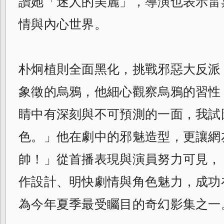
讚她「迷人的美麗」，導演也表示雷
情與內心世界。
朴炯植則全面黑化，挑戰邪惡大反派
象徵的烏鴉，他細心觀察烏鴉的習性
睛中有深刻與不可預測的一面，我試
色。」他在劇中的邪魅造型，更讓網
帥！」從首播表現與演員努力可見，
作設計、明快劇情與角色魅力，成功
為今年夏季最受矚目的奇幻影集之一