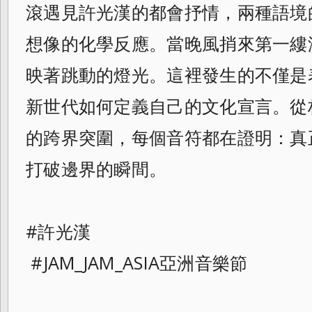
滾遇見許光漢的都會抒情，兩種語境
想像的化學反應。當晚風捎來第一縷
映著跳動的燈光。這裡發生的不僅是
新世代如何定義自己的文化宣言。從
的跨界突圍，每個音符都在證明：真
打破邊界的瞬間。
#許光漢
#JAM_JAM_ASIA亞洲音樂節