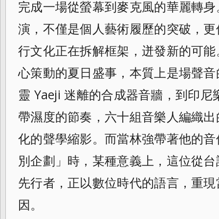
完成一場從螢幕到麥克風的華麗轉身
演，不僅是個人藝術履歷的突破，更
行文化正在拆解框架，迸發新的可能
心策動的夏日盛事，本質上是場聲音
靈 Yaeji 迷離的合成器音牆，到印尼樂團
帶濕度的節奏，六十組音樂人編織出
化的聲學縮影。而當林強帶著他的音像
別企劃」時，某種意義上，這位從台
先行者，正以數位時代的語言，重現
因。