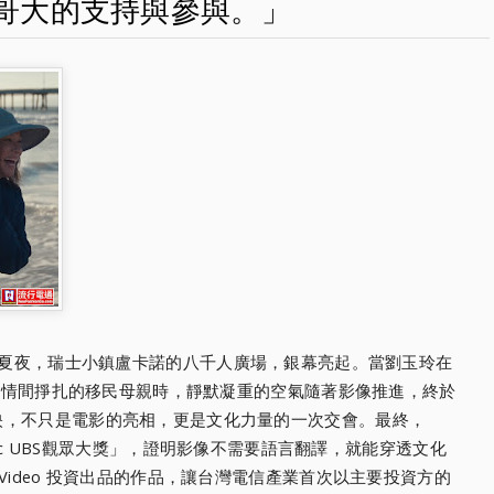
哥大的支持與參與。」
夏夜，瑞士小鎮盧卡諾的八千人廣場，銀幕亮起。當劉玉玲在
與親情間掙扎的移民母親時，靜默凝重的空氣隨著影像推進，終於
映，不只是電影的亮相，更是文化力量的一次交會。最終，
u Public UBS觀眾大獎」，證明影像不需要語言翻譯，就能穿透文化
Video 投資出品的作品，讓台灣電信產業首次以主要投資方的