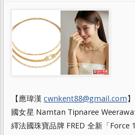
【應瑋漢
cwnkent88@gmail.com
】
國女星 Namtan Tipnaree Weer
繹法國珠寶品牌 FRED 全新「Force 