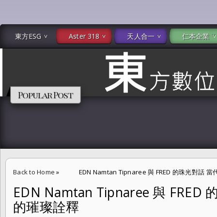
東方ESG
Aster 318
天人合一
仁本企業
Popular Post
Back to Home
»
EDN Namtan Tipnaree 與 FRED 的珠光
EDN Namtan Tipnaree 與 F
的璀璨詮釋