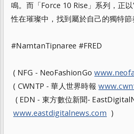
鳴。而「Force 10 Rise」系列
性在璀璨中，找到屬於自己的獨特節
#NamtanTipnaree #FRED
( NFG - NeoFashionGo
www.neofa
( CWNTP - 華人世界時報
www.cwnt
( EDN - 東方數位新聞- EastDigitalN
www.eastdigitalnews.com
)