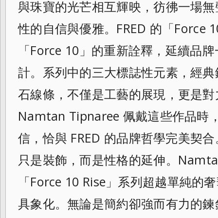
與珠寶的光芒相互輝映，彷彿一場無
性的自信與優雅。FRED 的「Force 
「Force 10」的重新詮釋，延續
計。系列中的三大標誌性元素，經典
石線條，不僅是工藝的展現，更是對
Namtan Tipnaree 佩戴這些作
信，恰與 FRED 的品牌哲學完美契
只是裝飾，而是性格的延伸。Namtan 
「Force 10 Rise」系列超越單
具象化。無論是簡約卻強而有力的鍊