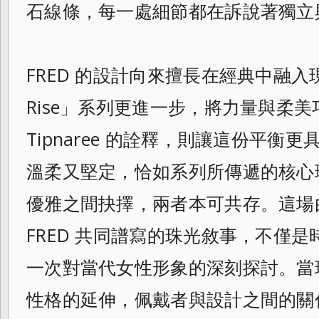
石線條，每一處細節都在訴說著獨立
FRED 的設計向來擅長在經典中融入現代
Rise」系列更進一步，將力量與柔美巧
Tipnaree 的詮釋，則讓這份平衡
溫柔又堅定，恰如系列所傳遞的核心
優雅之間抉擇，兩者本可共存。這場由 Nam
FRED 共同譜寫的珠光敘事，不僅
一次對當代女性形象的深刻探討。當
性格的延伸，佩戴者與設計之間的關