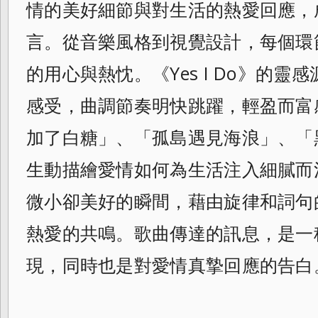
情的美好細節與對生活的熱愛回應，
言。從音樂風格到視覺設計，每個環
的用心與熱忱。《Yes I Do》的
感受，曲調節奏明快跳躍，輕盈而富
加了白糖」、「孤島遇見海浪」、「
生動描繪愛情如何為生活注入細膩而
微小卻美好的瞬間，藉由旋律和詞句
熱愛的共鳴。歌曲傳達的訊息，是一
現，同時也是對愛情真摯回應的告白