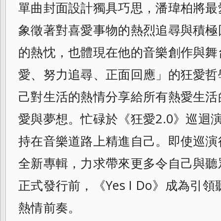
單曲封面設計獨具巧思，潘瑋柏將最
象徵著對喜愛事物的熱烈追尋與積極
的熱忱，也體現在他的音樂創作與舞
愛、努力追尋、正面回應」的狂愛哲
己對生活的熱情分享給所有熱愛生活
愛與夢想。忙碌於《狂愛2.0》巡迴
持在音樂道路上精進自己。即使巡演
全新專輯，力求帶來更多令自己與聽
正式發行前，《Yes I Do》成為
熱情前奏。