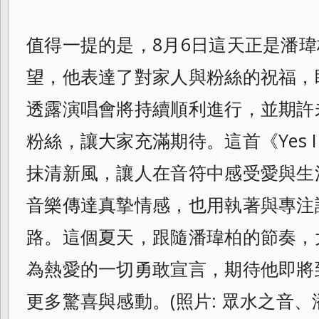
值得一提的是，8月6日這天正是潘
望，他表達了對家人與粉絲的祝福，
透露演唱會將持續順利進行，並期許
粉絲，讓大家充滿期待。這首《Yes 
抹清新風，讓人在音符中感受愛與生
音樂傳達真摯情感，也用執著與專注
路。這個夏天，跟隨潘瑋柏的節奏，大聲
為熱愛的一切勇敢宣言，期待他即將
更多驚喜與感動。(照片: 眾水之音、