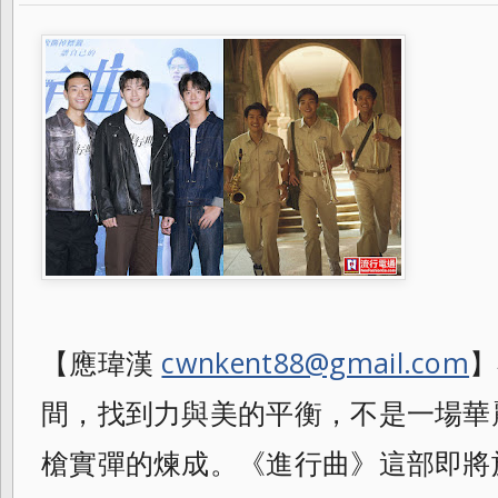
【應瑋漢
cwnkent88@gmail.com
】
間，找到力與美的平衡，不是一場華
槍實彈的煉成。《進行曲》這部即將於