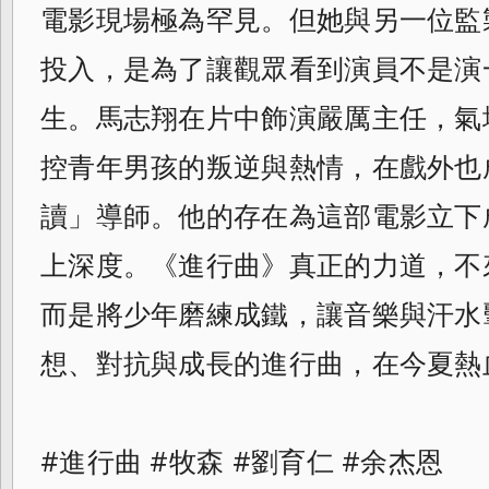
電影現場極為罕見。但她與另一位監
投入，是為了讓觀眾看到演員不是演
生。馬志翔在片中飾演嚴厲主任，氣
控青年男孩的叛逆與熱情，在戲外也
讀」導師。他的存在為這部電影立下
上深度。《進行曲》真正的力道，不
而是將少年磨練成鐵，讓音樂與汗水
想、對抗與成長的進行曲，在今夏熱
#進行曲 #牧森 #劉育仁 #余杰恩