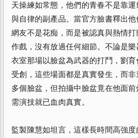
天操練如常態，他們的青春不是靠運
與自律的副產品。當官方臉書釋出他
網友不是花痴，而是被認真與熱情打
作戲，沒有放過任何細節。不論是樂
衣室那場以臉盆為武器的打鬥，劉育
受創，這些場面都是真實發生，而非
多個臉盆，但拍攝中臉盆竟在他面前
需演技就已血肉真實。
監製陳慧如坦言，這樣長時間高強度