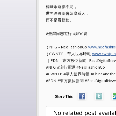
標籤永遠撕不完，
世界終將學會怎麼看人，
而不是看標籤。
.
#臺灣同志遊行 #鄭宜農
( NFG - NeoFashionGo
www.neofashi
( CWNTP - 華人世界時報
www.cwntp.n
( EDN - 東方數位新聞- EastDigitalNe
#NFG #流行電通 #NeoFashionGo
#CWNTP #華人世界時報 #ChinaAndt
#EDN #東方數位新聞 #EastDigitalN
Share This
No related post availa