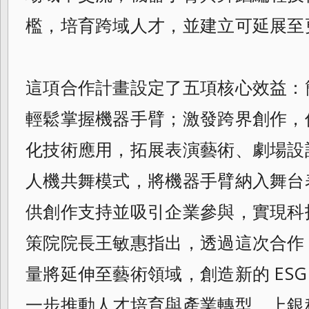
檻，培育跨域人才，並建立可延展至
這項合作計畫設定了五項核心效益：
輕鬆掌握機器手臂；激發跨界創作，
化技術應用，拓展表演藝術、劇場設
人機共舞模式，將機器手臂納入舞台
供創作支持並吸引企業參與，實現科
策院院長王敏惠指出，透過這次合作
量將延伸至藝術領域，創造新的 ES
一步推動人才培育與產業轉型。上銀