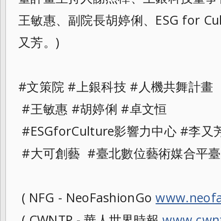
王敏惠、副院長胡婷俐、ESG for Cu
又芳。)
#文策院 #上銀科技 #人機共舞計畫
#王敏惠 #胡婷俐 #卓文恒
#ESGforCulture影響力中心 #李又
#大可創藝 #臺北數位藝術媒合平臺
( NFG - NeoFashionGo
www.neofa
( CWNTP - 華人世界時報
www.cwnt