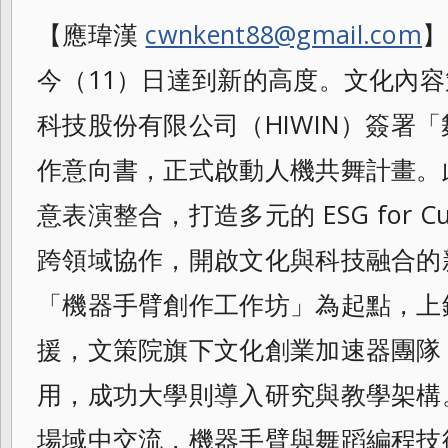
【應瑋漢
cwnkent88@gmail.com
】
今（11）日達到新的高度。文化內
科技股份有限公司（HIWIN）簽署
作意向書，正式啟動人機共舞計畫。
意表演整合，打造多元的 ESG for C
跨領域協作，開啟文化與科技融合的
「機器手臂創作工作坊」為起點，上
援，文策院旗下文化創業加速器團隊
用，成功大學則導入研究與教學架構
場域中交流，機器手臂與舞蹈編程技