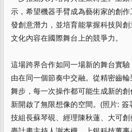
示，希望機器手臂成為藝術家的創作
發創意潛力，並培育能掌握科技與創
文化內容在國際舞台上的競爭力。
這場跨界合作如同一場新的舞台實驗
由在同一個節奏中交融。從精密齒輪
舞步，每一次操作都可能生成新的創
新開啟了無限想像的空間。(照片: 
技組長蘇琴硯、經理陳秋蓮、大可創
臺計畫主持人謝杰樺、上銀科技董事