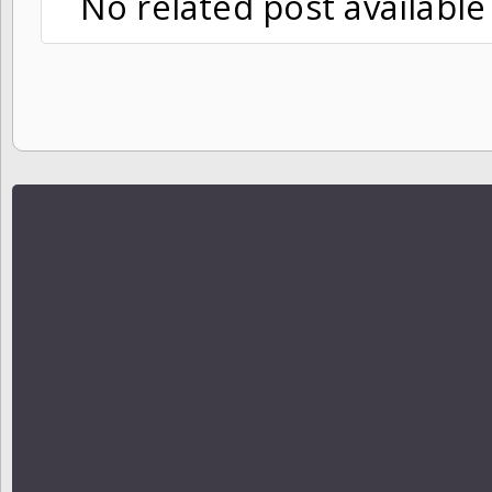
No related post available