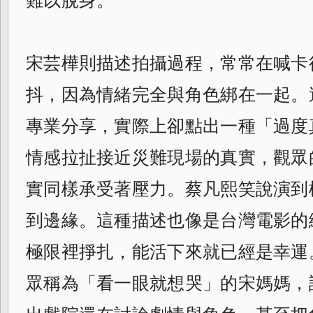
宋芸樺則描述拍攝過程，常常在喊卡
抖，因為情緒完全與角色綁在一起。
專業分享，實際上卻點出一種「過度
情感拉扯接近災難現場的真實，觀眾
實同樣承受著壓力。蔡凡熙笑說演到
到邊緣。這種描述也像是台灣電影的
極限裡掙扎，能活下來就已經是幸運
眾稱為「看一眼就想哭」的宋媽媽，