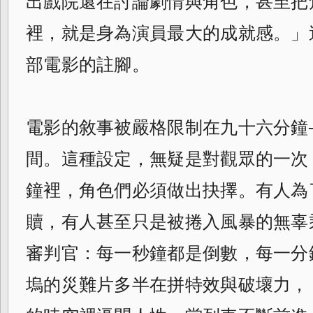
出戲院還在討論劇情與角色，甚至把
裡，就是身為演員最大的成就感。」
部電影的註腳。
電影的敘事被嚴格限制在九十六分鐘
間。這種設定，無疑是對觀眾的一次
鐘裡，角色們必須做出抉擇。有人為
贖，有人甚至只是被捲入風暴的無辜
審判官：每一秒鐘都是倒數，每一分
塢的災難片多半在拼特效與破壞力，