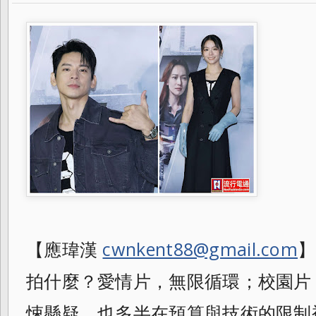
【應瑋漢
cwnkent88@gmail.com
】
拍什麼？愛情片，無限循環；校園片
悚懸疑，也多半在預算與技術的限制