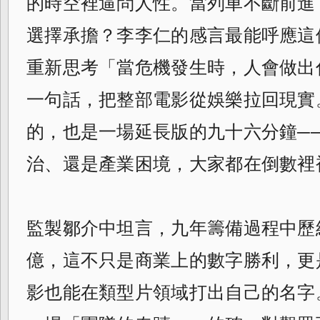
的時空裡逼問人性。當列車不斷前進
選擇承擔？李李仁的感言最能呼應這
重新思考「當危機發生時，人會做出
一句話，把整部電影從娛樂拉回現實
的，也是一場延長版的九十六分鐘─
治、還是產業困境，大家都在倒數裡
監製鄒介中坦言，九年籌備過程中歷
億，這不只是商業上的數字勝利，更
影也能在類型片領域打出自己的名字