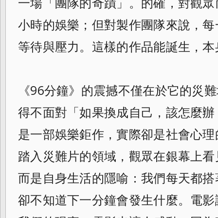
一場「團隊的奇蹟」。的確，對觀眾
小時的娛樂；但對製作團隊來說，每
等待與壓力。這樣的作品能誕生，本
《96分鐘》的震撼不僅在於它的災
得不面對「如果換成自己，該怎麼辦
是一部娛樂鉅作，實際卻是社會心理
踏入災難片的領域，觀眾在銀幕上看
而是自身生活的隱喻：我們每天都搭
卻不知道下一分鐘會發生什麼。電影