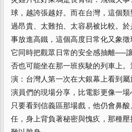
球，越誇張越好。而在台灣，這個類
過昂貴、太難拍、太容易被比較。於
事放進高鐵，這個高度日常化又象徵
它同時把觀眾日常的安全感抽離──
否也可能坐在那一班疾駛的列車上。
演：台灣人第一次在大銀幕上看到屬
演員們的現場分享，比電影更像一場
只要看到信義區那場戲，他仍會鼻酸
任，身上背負著秘密與愧疚，那種壓
難以脫身。