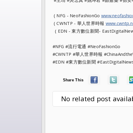
#王琄 #吳念真 #姚坤君 #顏嘉樂 #鄧安
( NFG - NeoFashionGo
www.neofashi
( CWNTP - 華人世界時報
www.cwntp.n
( EDN - 東方數位新聞- EastDigitalNe
#NFG #流行電通 #NeoFashionGo
#CWNTP #華人世界時報 #ChinaAndt
#EDN #東方數位新聞 #EastDigitalNe
Share This
No related post availa