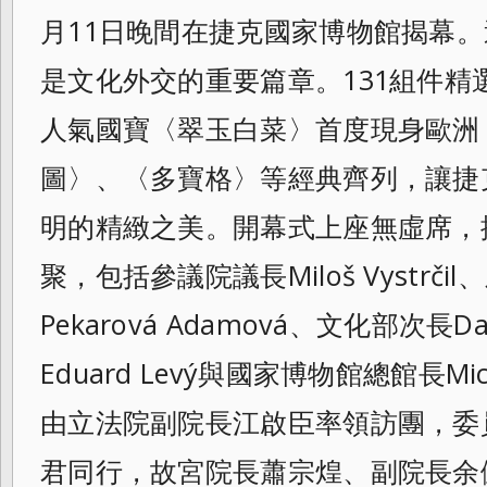
月11日晚間在捷克國家博物館揭幕
是文化外交的重要篇章。131組件精
人氣國寶〈翠玉白菜〉首度現身歐洲
圖〉、〈多寶格〉等經典齊列，讓捷
明的精緻之美。開幕式上座無虛席，
聚，包括參議院議長Miloš Vystrčil
Pekarová Adamová、文化部次長D
Eduard Levý與國家博物館總館長Mic
由立法院副院長江啟臣率領訪團，委
君同行，故宮院長蕭宗煌、副院長余佩