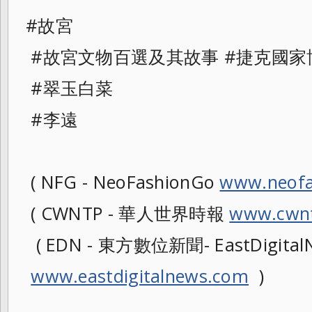
#故宮
#故宮文物百選及其故事 #捷克國家
#翠玉白菜
#李遠
( NFG - NeoFashionGo
www.neofa
( CWNTP - 華人世界時報
www.cwnt
( EDN - 東方數位新聞- EastDigitalN
www.eastdigitalnews.com
)