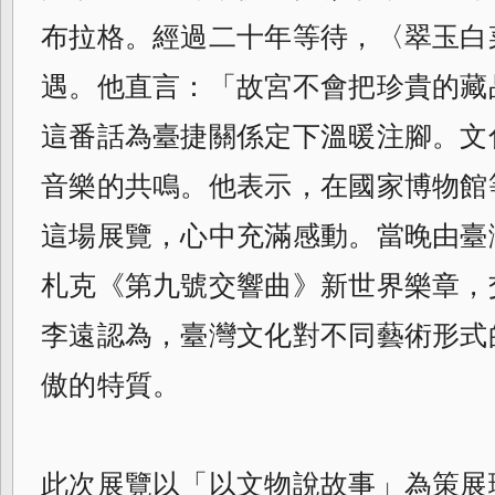
布拉格。經過二十年等待，〈翠玉白
遇。他直言：「故宮不會把珍貴的藏
這番話為臺捷關係定下溫暖注腳。文
音樂的共鳴。他表示，在國家博物館
這場展覽，心中充滿感動。當晚由臺
札克《第九號交響曲》新世界樂章，
李遠認為，臺灣文化對不同藝術形式
傲的特質。
此次展覽以「以文物說故事」為策展理