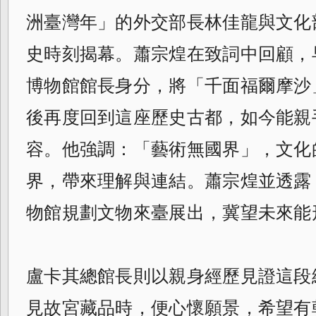
洲臺灣年」的外交部長林佳龍與文化
史時刻揭幕。蕭宗煌在致詞中回顧，早
博物館館長身分，將「千面福爾摩沙
後再度回到這座歷史古都，如今能親
容。他強調：「藝術無國界」，文化
界，帶來理解與連結。蕭宗煌並透露
物館規劃文物來臺展出，冀望未來能
盧卡其總館長則以親身經歷見證這段緣
見故宮藏品時，便心懷願景，希望有