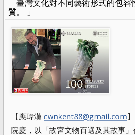
「臺灣文化對不同藝術形式的包容
質。 」
【應瑋漢
cwnkent88@gmail.com
】
院慶，以「故宮文物百選及其故事」