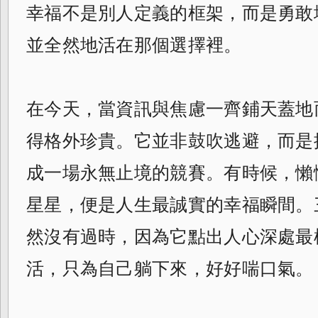
幸福不是別人定義的框架，而是勇敢
並全然地活在那個選擇裡。
在今天，當資訊與焦慮一齊鋪天蓋地
得格外珍貴。它並非鼓吹逃避，而是
成一場永無止境的競賽。有時候，懶
星星，便是人生最誠實的幸福瞬間。
然沒有過時，因為它點出人心深處最
活，只為自己躺下來，好好喘口氣。