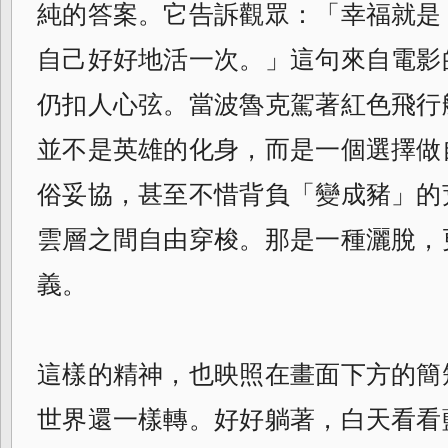
純的答案。它告訴觀眾：「幸福就是
自己好好地活一次。」這句來自電影
仍扣人心弦。當波魯克駕著紅色飛行
並不是英雄的化身，而是一個選擇做
俗妥協，甚至不惜背負「變成豬」的
雲層之間自由穿梭。那是一種灑脫，
義。
這樣的精神，也映照在畫面下方的簡
世界還一樣轉。好好躺著，白天看看