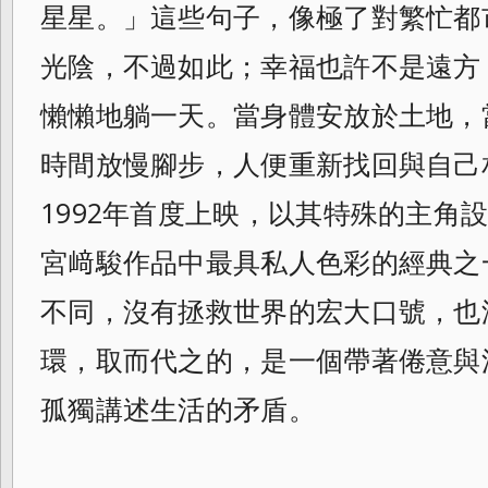
星星。」這些句子，像極了對繁忙都
光陰，不過如此；幸福也許不是遠方
懶懶地躺一天。當身體安放於土地，
時間放慢腳步，人便重新找回與自己
1992年首度上映，以其特殊的主角
宮﨑駿作品中最具私人色彩的經典之
不同，沒有拯救世界的宏大口號，也
環，取而代之的，是一個帶著倦意與
孤獨講述生活的矛盾。