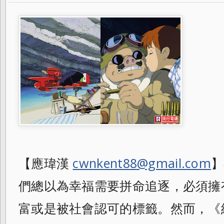
【應瑋漢
cwnkent88@gmail.com
】
們總以為幸福需要拼命追逐，必須擁
富或是被社會認可的標籤。然而，《