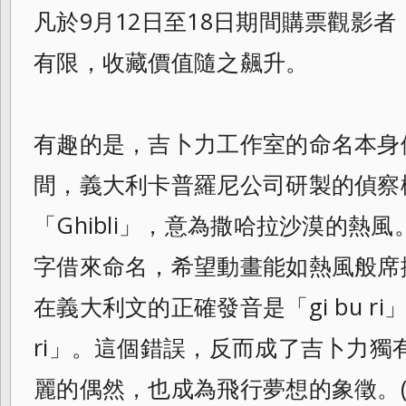
凡於9月12日至18日期間購票觀影
有限，收藏價值隨之飆升。
有趣的是，吉卜力工作室的命名本身
間，義大利卡普羅尼公司研製的偵察機「
「Ghibli」，意為撒哈拉沙漠的熱
字借來命名，希望動畫能如熱風般席捲日
在義大利文的正確發音是「gi bu ri」
ri」。這個錯誤，反而成了吉卜力獨
麗的偶然，也成為飛行夢想的象徵。(