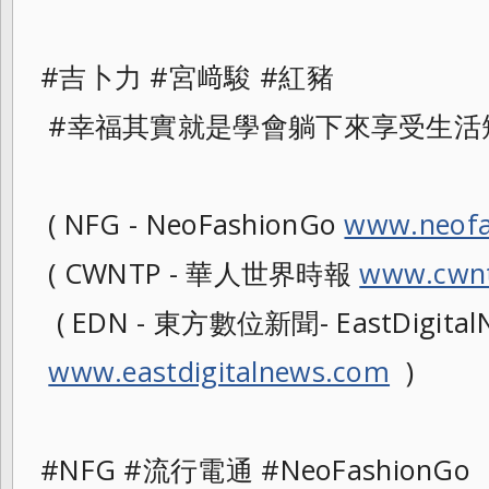
#吉卜力 #宮﨑駿 #紅豬
#幸福其實就是學會躺下來享受生活
( NFG - NeoFashionGo
www.neofa
( CWNTP - 華人世界時報
www.cwnt
( EDN - 東方數位新聞- EastDigitalN
www.eastdigitalnews.com
)
#NFG #流行電通 #NeoFashionG