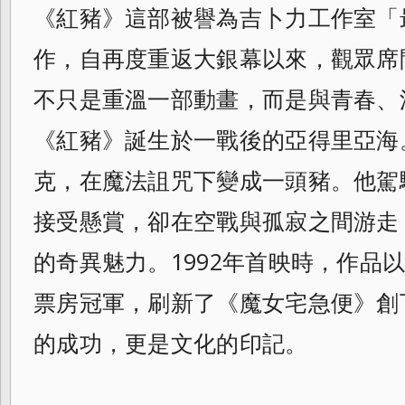
《紅豬》這部被譽為吉卜力工作室「
作，自再度重返大銀幕以來，觀眾席
不只是重溫一部動畫，而是與青春、
《紅豬》誕生於一戰後的亞得里亞海
克，在魔法詛咒下變成一頭豬。他駕
接受懸賞，卻在空戰與孤寂之間游走
的奇異魅力。1992年首映時，作品
票房冠軍，刷新了《魔女宅急便》創
的成功，更是文化的印記。