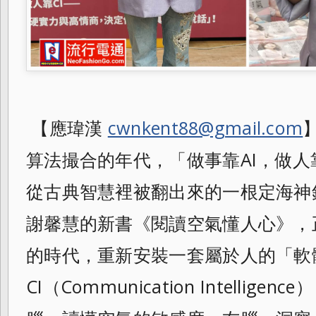
【應瑋漢
cwnkent88@gmail.com
算法撮合的年代，「做事靠AI，做人
從古典智慧裡被翻出來的一根定海神
謝馨慧的新書《閱讀空氣懂人心》，
的時代，重新安裝一套屬於人的「軟
CI（Communication Intelli