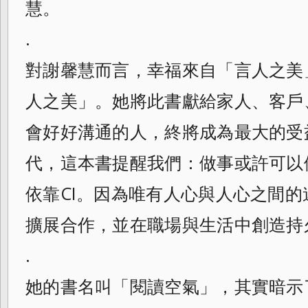
慧。
.
對謝馨慧而言，幸福來自「言人之美
人之美」。她將此書獻給家人、客戶
會好好溝通的人，終將成為最大的受
代，這本書提醒我們：做事或許可以
依靠CI。因為唯有人心與人心之間
擴展合作，並在職場與生活中創造持
.
她的書名叫「閱讀空氣」，其實暗示