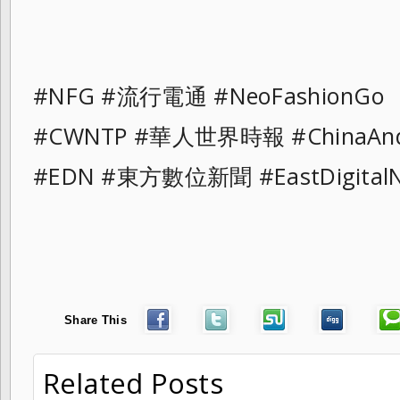
#NFG #流行電通 #NeoFashionG
#CWNTP #華人世界時報 #ChinaAn
#EDN #東方數位新聞 #EastDigit
Share This
Related Posts