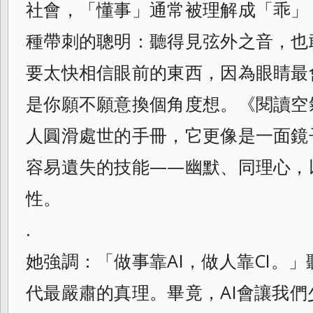
社會，「懂事」通常被理解成「乖」
種帶刺的聰明：聽得見弦外之音，也
要太快相信眼前的東西，因為眼睛最
是你願不願意換個角度想。《閱讀空
人圓滑處世的手冊，它更像是一面鏡
容易遺失的技能——幽默、同理心，
性。
.
她強調：「做事靠AI，做人靠CI。
代最嚴肅的真理。畢竟，AI會讓我們