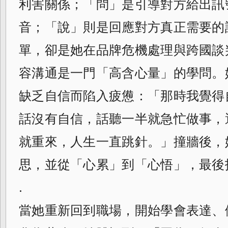
利害關係；「問」是引導對方給出訊
音；「說」則是回應對方真正需要的
單，卻是她在品牌危機處理與跨國談
容溝通是一門「高含心量」的學問。
缺乏自信而陷入疲憊：「那時我覺得
話沒有自信，話聽一半就急忙做事，
就重來，人生一直跳針。」撞牆後，
思，並從「心累」到「心悟」，最後
.
當她重新回到職場，開始學會表達、