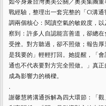
如今身兼台灣奧美公關／奧美集團董
戰經驗，整理出一套完整的「CI溝
調兩個核心：閱讀空氣的敏銳度，以
察到：許多人自認能言善道，卻總在
受挫。對方聽過，卻不照做；報告厚
是我要的」輕輕打回。她提醒，「會
通也不代表要對方完全照做。」真正
成為影響力的橋樑。
.
謝馨慧將溝通拆解為四大環節：「觀