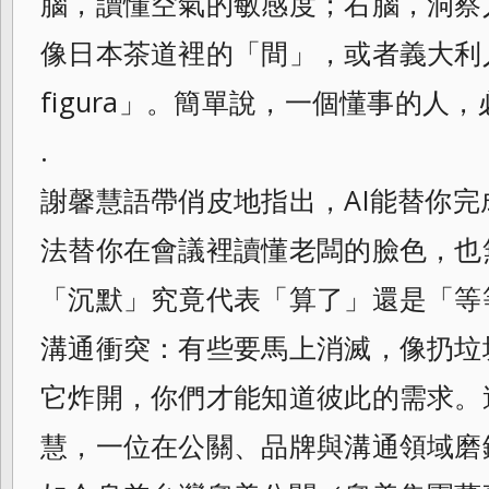
腦，讀懂空氣的敏感度；右腦，洞察
像日本茶道裡的「間」，或者義大利人講的
figura」。簡單說，一個懂事的人
.
謝馨慧語帶俏皮地指出，AI能替你
法替你在會議裡讀懂老闆的臉色，也
「沉默」究竟代表「算了」還是「等
溝通衝突：有些要馬上消滅，像扔垃
它炸開，你們才能知道彼此的需求。
慧，一位在公關、品牌與溝通領域磨