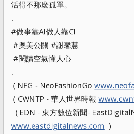
活得不那麼孤單。
.
#做事靠AI做人靠CI
#奧美公關 #謝馨慧
#閱讀空氣懂人心
.
( NFG - NeoFashionGo
www.neofa
( CWNTP - 華人世界時報
www.cwnt
( EDN - 東方數位新聞- EastDigital
www.eastdigitalnews.com
)