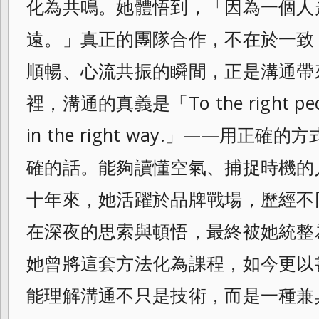
化為共鳴。她體悟到，「因為一個人
遠。」真正的團隊合作，不在於一致
順暢、心流共振的瞬間，正是溝通帶
裡，溝通的真義是「To the right people
in the right way.」——用
確的話。能夠讀懂空氣、捕捉時機的
十年來，她活躍於品牌戰場，歷經不
在深夜的思索與頓悟，最終被她統整
她曾將這套方法化為課程，如今更以
能理解溝通不只是技術，而是一種兼