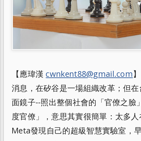
【應瑋漢
cwnkent88@gmail.com
】
消息，在矽谷是一場組織改革；但在
面鏡子--照出整個社會的「官僚之臉
度官僚」，意思其實很簡單：太多人
Meta發現自己的超級智慧實驗室，