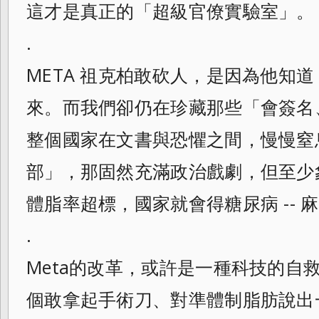
這才是真正的「超級官僚實驗室」。
.
META 祖克柏敢砍人，是因為他知
來。而我們卻仍在珍藏那些「會簽名
整個國家在文書與恐懼之間，慢慢窒
部」，那固然充滿政治戲劇，但至少
體脂率超標，國家就會得糖尿病 --
.
Meta的改革，或許是一種科技的自
個敢拿起手術刀、對準體制脂肪說出一句