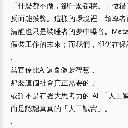
「什麼都不做，卻什麼都穩。」做錯
反而能獲獎。這樣的環境裡，領導者
清醒也只是裝睡者的夢中噪音。Met
假裝工作的未來；而我們，卻仍在保
.
當官僚比AI還會偽裝智慧，
那麼這個社會真正需要的，
或許不是有強大思考力的 AI 「人工智
而是認認真真的「人工誠實」。
.