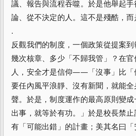
議、報告與流程吞噬。於是他舉起手
論、從不決定的人。這不是殘酷，而
.
反觀我們的制度，一個政策從提案到
幾次核章、多少「不歸我管」？在官
人，安全才是信仰——「沒事」比「
要任內風平浪靜、沒有新聞，就能全
聲。於是，制度運作的最高原則變成
出事，就等於有功。」於是校長禁止
有「可能出錯」的計畫；美其名曰「