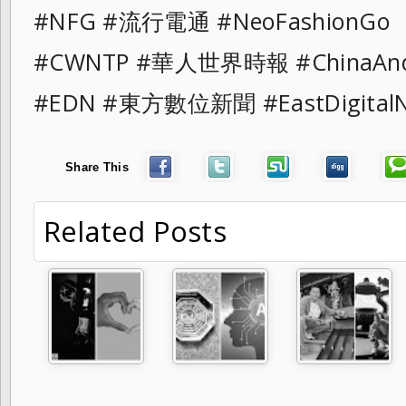
#NFG #流行電通 #NeoFashionG
#CWNTP #華人世界時報 #ChinaAn
#EDN #東方數位新聞 #EastDigit
Share This
Related Posts