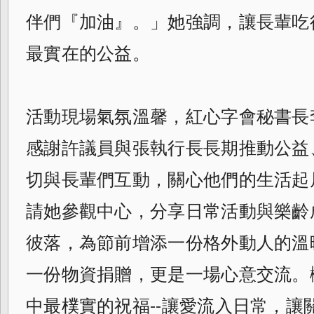
伴們『加油』。」她強調，讓長輩吃
最實在的公益。
活動現場氣氛溫馨，紅心字會秘書長
感謝許議員與張執行長長期推動公益
切與長輩們互動，關心他們的生活起
請她參觀中心，分享日常活動與樂齡
彼落，為節前增添一份格外動人的溫
一份物資捐贈，更是一場心意交流。
中最樸實的祝福--讓愛流入日常，讓