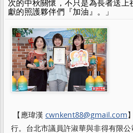
次的中秋關懷，不只是為長者送上
獻的照護夥伴們『加油』。」
【應瑋漢
cwnkent88@gmail.com
行。台北市議員許淑華與非得有限公