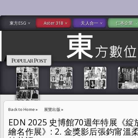
東方ESG
Aster 318
天人合一
仁本企業
Popular Post
Back to Home
»
展覽出版
»
EDN 2025 史博館70週年特展
EDN 2025 史博館70週年特展《綻放 維也納美景宮百年花繪名作展》: 
繪名作展》: 2. 金獎影后張鈞甯
百年維也納花語