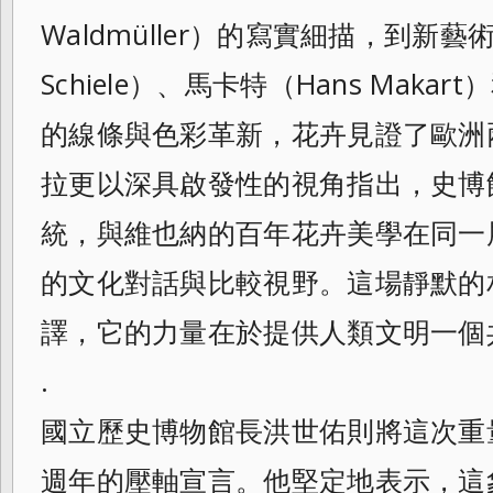
Waldmüller）的寫實細描，到新藝
Schiele）、馬卡特（Hans Makart
的線條與色彩革新，花卉見證了歐洲
拉更以深具啟發性的視角指出，史博
統，與維也納的百年花卉美學在同一
的文化對話與比較視野。這場靜默的
譯，它的力量在於提供人類文明一個
.
國立歷史博物館長洪世佑則將這次重
週年的壓軸宣言。他堅定地表示，這