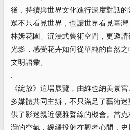
後，持續與世界文化進行深度對話的
眾不只看見世界，也讓世界看見臺灣
林姆花園」沉浸式藝術空間，更邀請
光影，感受花卉如何從單純的自然之
文明語彙。
.
《綻放》這場展覽，由維也納美景宮
多媒體共同主辦，不只滿足了藝術迷
供了影迷親近優雅聲線的機會。當克
灣的空氣，緩緩投射在觀者心間，史