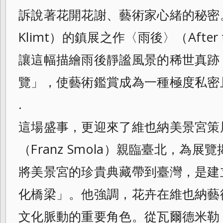
訴說著花開花謝、藝術家心緒的秘密。
Klimt）的鎮展之作〈雨後〉（After 
讓這幅描繪雨後靜謐風景的稀世真跡
覽」，使藝術鑑賞成為一種極度私密
.
這場盛事，更迎來了維也納美景宮策
（Franz Smola）親臨臺北，為
將美景宮的珍貴典藏帶到臺灣，是建
化橋梁」。他強調，花卉在維也納藝
文化脈動的重要角色。從瓦爾德米勒（Fer