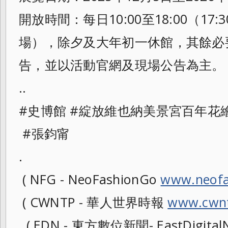
開放時間：每日10:00至18:00（1
場），除夕及大年初一休館，其餘必
告，並以活動官網及現場公告為主。
..
#史博館 #綻放維也納美景宮百年花
#張鈞甯
.
( NFG - NeoFashionGo
www.neofa
( CWNTP - 華人世界時報
www.cwnt
( EDN - 東方數位新聞- EastDigitalN