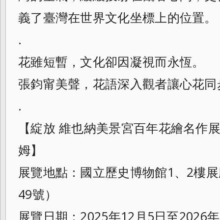
義了臺灣在世界文化坐標上的位置。
.
花雖短暫，文化卻因凝視而永恆。
張鈞甯美聲，花語深入觀者讓心花同
.
【綻放 維也納美景宮百年花繪名作
姆】
展覽地點：國立歷史博物館1、2樓
49號）
展覽日期：2025年12月5日至2026年