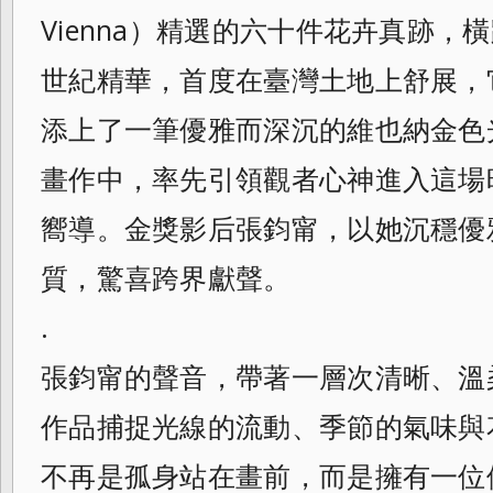
Vienna）精選的六十件花卉真跡
世紀精華，首度在臺灣土地上舒展，
添上了一筆優雅而深沉的維也納金色
畫作中，率先引領觀者心神進入這場
嚮導。金獎影后張鈞甯，以她沉穩優
質，驚喜跨界獻聲。
.
張鈞甯的聲音，帶著一層次清晰、溫
作品捕捉光線的流動、季節的氣味與
不再是孤身站在畫前，而是擁有一位