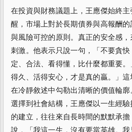
在投資與財務議題上，王應傑始終主
醒，市場上對於長期債券與高報酬的
與風險可控的原則。真正的安全感，
刺激。他表示只說一句，「不要貪快
定、合法、看得懂，比什麼都重要。
得久、活得安心，才是真的贏。」這
在冷靜敘述中勾勒出清晰的價值輪廓
選擇到社會結構，王應傑以一生經驗
的建立，往往來自長時間的默默承擔
說，「我這一生，沒有要當英雄。我