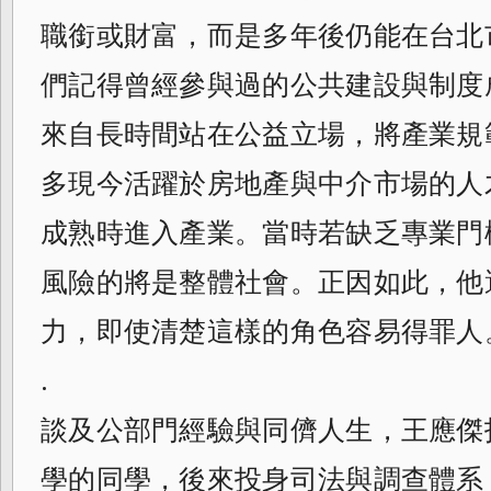
職銜或財富，而是多年後仍能在台北
們記得曾經參與過的公共建設與制度
來自長時間站在公益立場，將產業規
多現今活躍於房地產與中介市場的人
成熟時進入產業。當時若缺乏專業門
風險的將是整體社會。正因如此，他
力，即使清楚這樣的角色容易得罪人
.
談及公部門經驗與同儕人生，王應傑
學的同學，後來投身司法與調查體系