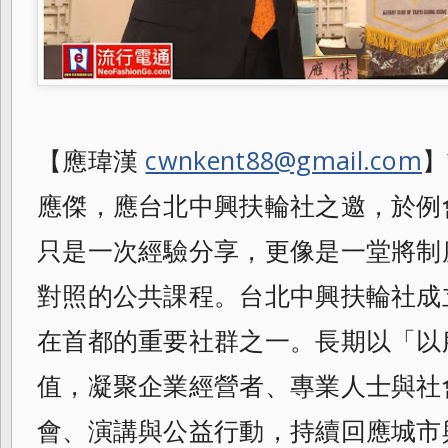
【應瑋漢
cwnkent88@gmail.com
】
應傑，應台北中興扶輪社之邀，於例
只是一次經驗分享，更像是一堂將制
對照的公共課程。台北中興扶輪社成
在首都的重要社群之一。長期以「以
值，凝聚企業經營者、專業人士與社
會、演講與公益行動，持續回應城市