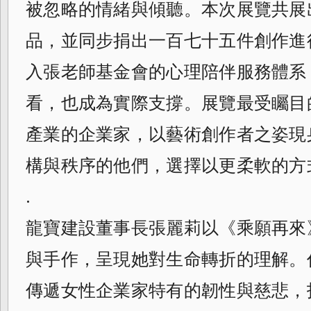
被忽略的情緒與傾聽。本次展覽共展
品，並同步捐出一百七十五件創作進
入張老師基金會的心理陪伴服務體系
看，也成為實際支撐。展覽最受矚目
產業的企業家，以藝術創作者之姿現
構與秩序的他們，選擇以更柔軟的方
.
龍寶建設董事長張麗莉以《乘願再來
與手作，呈現她對生命轉折的理解。
傳遞女性企業家特有的韌性與慈悲，