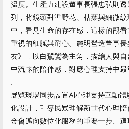
溫度。生產力建設董事長張忠弘則透
列，將鏡頭對準野花、枯葉與細微紋
中，看見生命的存在感，這樣的觀看
重視的細膩與耐心。麗明營造董事長
友》，以白鷺鷥為主角，描繪人與自
中流露的陪伴感，對應心理支持中最
.
展覽現場同步設置AI心理支持互動
化設計，引導民眾理解新世代心理陪
金會邁向數位化服務的重要一步。這