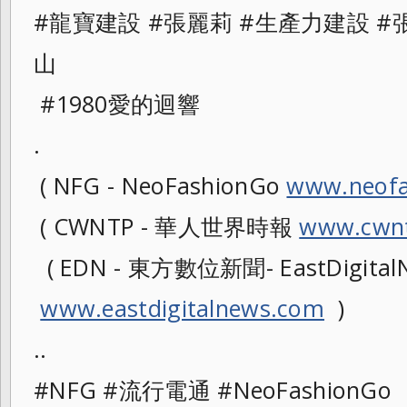
#龍寶建設 #張麗莉 #生產力建設 #
山
#1980愛的迴響
.
( NFG - NeoFashionGo
www.neofa
( CWNTP - 華人世界時報
www.cwnt
( EDN - 東方數位新聞- EastDigitalN
www.eastdigitalnews.com
)
..
#NFG #流行電通 #NeoFashionG