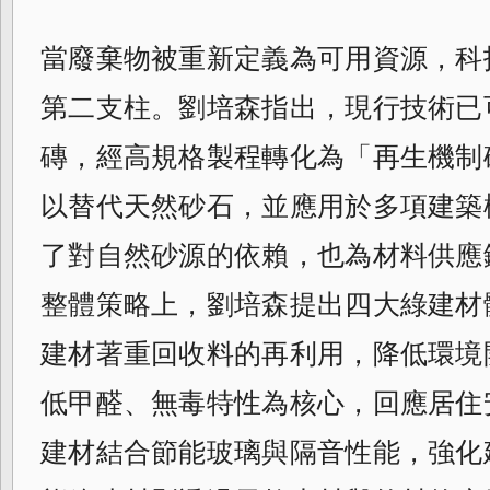
當廢棄物被重新定義為可用資源，科
第二支柱。劉培森指出，現行技術已
磚，經高規格製程轉化為「再生機制
以替代天然砂石，並應用於多項建築
了對自然砂源的依賴，也為材料供應
整體策略上，劉培森提出四大綠建材
建材著重回收料的再利用，降低環境
低甲醛、無毒特性為核心，回應居住
建材結合節能玻璃與隔音性能，強化