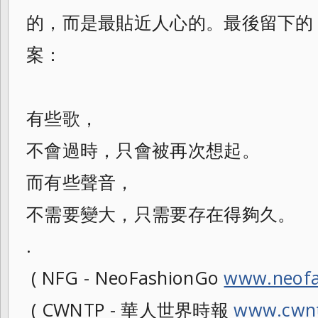
的，而是最貼近人心的。最後留下的
案：
有些歌，
不會過時，只會被再次想起。
而有些聲音，
不需要變大，只需要存在得夠久。
.
( NFG - NeoFashionGo
www.neofa
( CWNTP - 華人世界時報
www.cwnt