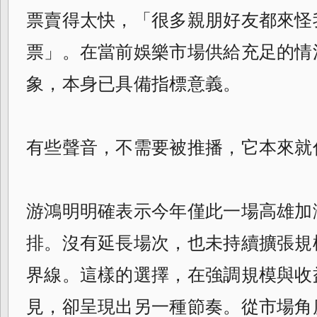
票賣得太快，「很多親朋好友都來怪
票」。在當前娛樂市場供給充足的情
象，本身已具備指標意義。
有些聲音，不需要被推播，它本來就
游鴻明明確表示今年僅此一場高雄加
排。沒有延長場次，也未持續擴張規
界線。這樣的選擇，在強調規模與收
見，卻呈現出另一種節奏。從市場角