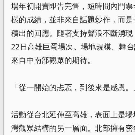
場年初開賣即告完售，短時間內門票
樣的成績，並非來自話題炒作，而是
積出的回應。隨著支持聲浪不斷湧現
22日高雄巨蛋場次。場地規模、舞
來自中南部觀眾的期待。
「從一開始的忐忑，到後來是感恩。
活動從台北延伸至高雄，表面上是場
灣觀眾結構的另一層面。北部擁有密