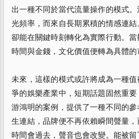
出一種不同於當代流量操作的模式。
光頻率，而來自長期累積的情感連結
卻能在關鍵時刻轉化為實際行動。當
時間與金錢，文化價值便轉為具體的
未來，這樣的模式或許將成為一種值
爭的娛樂產業中，短期話題固然重要
游鴻明的案例，提供了一種不同的參
生連結，品牌便不再依賴瞬間聲量，
時間會過去，聲音也會改變。能被留