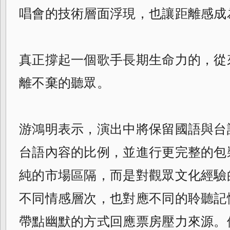
唱會的技術層面浮現，也讓距離感成
真正撐起一個歌手長期生命力的，從
離不棄的聽眾。
游鴻明表示，演出中將保留國語與台
台語內容的比例，並進行更完整的包
純的市場區隔，而是對觀眾文化經驗
不同情感層次，也對應不同的聆聽記
帶點幽默的方式回應票房壓力來源。