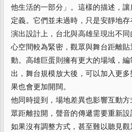
他生活的一部分」。這樣的描述，讓
定義。它們並未過時，只是安靜地存
演出設計上，台北與高雄呈現出不同
心空間較為緊密，觀眾與舞台距離貼
動。高雄巨蛋則擁有更大的場域，編
出，舞台規模放大後，可以加入更多
果也會更加開闊。
他同時提到，場地差異也影響互動方
眾距離拉開，聲音的傳遞需要重新設
如果沒有調整方式，甚至難以聽見觀