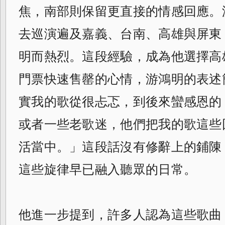
焦，南部則保留更直接的情感回應。
去巡演遍及嘉義、台南、高雄與屏東
明而熱烈。這段經驗，成為他選擇高
門票快速售罄的心情，游鴻明的表述
實我的歌從很忐忑，到後來蠻感恩的
或者一些老歌迷，他們把我的歌這些
活當中。」這段話沒有修辭上的鋪陳
這些旋律早已融入聽眾的日常。
他進一步提到，許多人認為這些歌曲