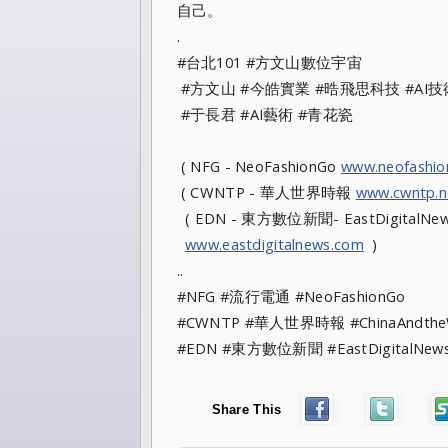
自己。
.
#台北101 #方文山數位宇宙
#方文山 #今皓實業 #晧飛思科技 #AI技
#于長君 #AI藝術 #青花瓷
( NFG - NeoFashionGo
www.neofashi
( CWNTP - 華人世界時報
www.cwntp.n
( EDN - 東方數位新聞- EastDigitalNew
www.eastdigitalnews.com
)
..
#NFG #流行電通 #NeoFashionGo
#CWNTP #華人世界時報 #ChinaAndt
#EDN #東方數位新聞 #EastDigitalN
Share This