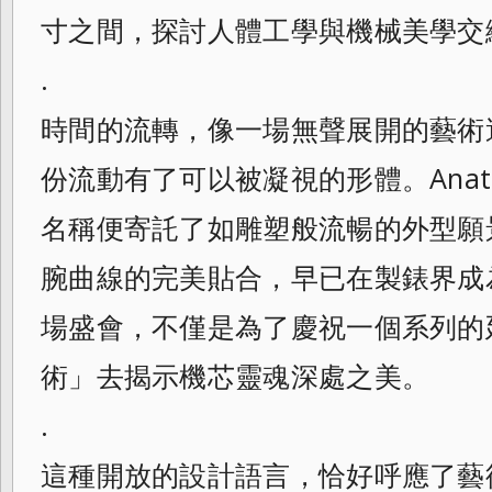
寸之間，探討人體工學與機械美學交
.
時間的流轉，像一場無聲展開的藝術
份流動有了可以被凝視的形體。Ana
名稱便寄託了如雕塑般流暢的外型願
腕曲線的完美貼合，早已在製錶界成
場盛會，不僅是為了慶祝一個系列的
術」去揭示機芯靈魂深處之美。
.
這種開放的設計語言，恰好呼應了藝