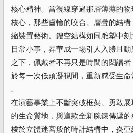
核心精神。當視線穿過那層薄薄的物
核心，那些齒輪的咬合、層疊的結構
縮裝置藝術。鏤空結構如同雕塑中刻
日常小事，昇華成一場引人入勝且動
之下，佩戴者不再只是時間的閱讀者
於每一次低頭凝視間，重新感受生命
.
在演藝事業上不斷突破框架、勇敢展
的生命質地，與這款全新腕錶傳遞的
梭於立體迷宮般的時計結構中，炎亞