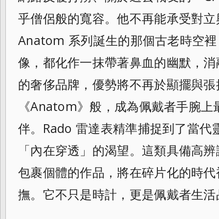
乎僧侶般的寬容。他不再能承受對立與爭
Anatom 系列誕生的那個古老時空
像，都化作一抹帶著鼻血的幽默，消
的奢侈品牌，優勢將不再於顯擺與張
《Anatom》般，成為佩戴者手腕
伴。Rado 雷達表精準捕捉到了當
「內在穿透」的渴望。這類具備高辨
包裹個體的作品，將在碎片化的時代
撫。它不只是時計，更是佩戴者生活
.