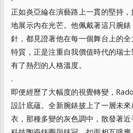
正如炎亞綸在演藝路上一貫的堅持，
地展示內在光芒。他佩戴著這只腕錶
針，都見證著他在每一個舞台上的全
特質，正是注重自我價值時代的瑞士
有了熱烈的人格溫度。
.
即便經歷了大幅度的視覺轉變，Rad
設計底蘊。全新腕錶披上了一層未來
衣，那種多變的灰色調中，散發著近
科技陶瓷錶圈與錶冠、扣面相互呼應