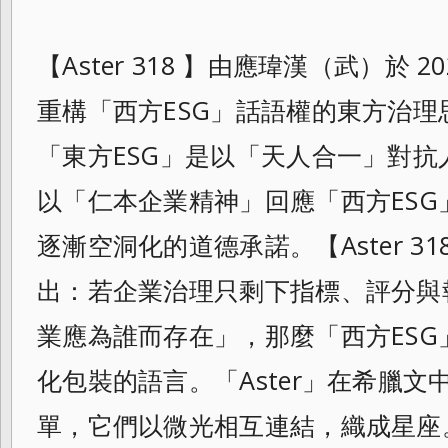
【Aster 318 】由應瑋漢（武）於 
重構「西方ESG」話語權的東方治理思想
「東方ESG」是以「天人合一」對
以「仁本企業精神」回應「西方ES
逐漸空洞化的道德承諾。【Aster 31
出：若企業治理只剩下指標、評分與
業應為誰而存在」，那麼「西方ES
化包裝的語言。「Aster」在希臘
單，它們以微光相互連結，織成星座