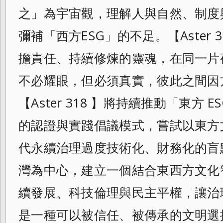
之」為宇宙觀，理解人與自然、制度
彌補「西方ESG」的不足。【Aster 
擔責任、持續修煉的靈魂，在同一片
不必耀眼，但必須真實，彼此之間因
【Aster 318 】將持續推動「東方
的認證與實踐倡議模式，嘗試以東方
代永續治理過度技術化、財務化的盲
灣為中心，建立一個結合東西方文化
續發展、科技倫理與民主平權，讓治
是一種可以被信任、被傳承的文明選