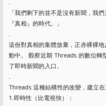
.
​「我們剩下的並不是沒有新聞，我
『真相』的時代。」
.
​這份對真相的集體放棄，正赤裸裸
動中。 觀察近期 Threads 的數
了即時新聞的入口。
.
Threads 這種結構性的改變，建
1.即時性（比電視快）：