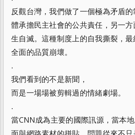
反觀台灣，我們做了一個極為矛盾的
體承擔民主社會的公共責任，另一方
生自滅。這種制度上的自我撕裂，最
全面的品質崩壞。
.
我們看到的不是新聞，
而是一場場被剪輯過的情緒劇場。
.
當CNN成為主要的國際訊源，當本
面與網路素材的拼貼，問題從來不只