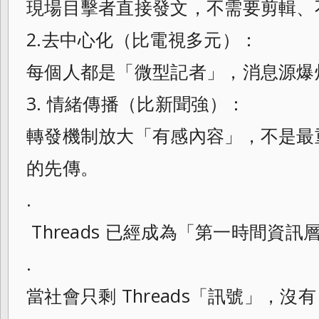
現場目擊者直接發文，不需要剪輯、
2.去中心化（比電視多元）：
每個人都是「微型記者」，消息源爆
3. 情緒傳播（比新聞強）：
轉發機制放大「有感內容」，不是最
的先傳。
.
Threads 已經成為「第一時間資訊
.
當社會只剩 Threads「訊號」，