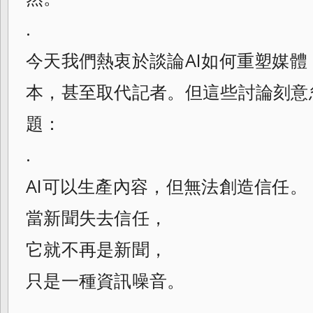
.
今天我們熱衷於談論AI如何重塑媒
本，甚至取代記者。但這些討論刻意
題：
.
AI可以生產內容，但無法創造信任。
當新聞失去信任，
它就不再是新聞，
只是一種資訊噪音。
.