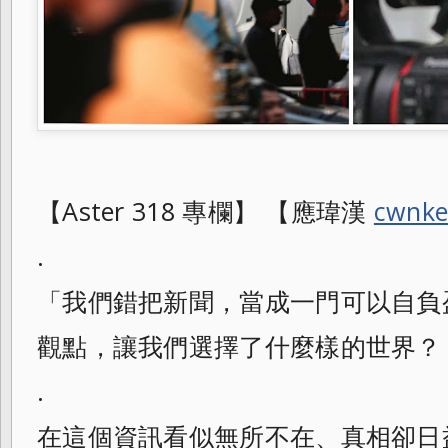
【Aster 318 專欄】 【應瑋漢
cwnke
.
「我們錯把新聞，當成一門可以自負盈
觀點，讓我們選擇了什麼樣的世界？
.
在這個資訊看似無所不在、真相卻日