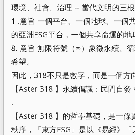
環境、社會、治理 -- 當代文明的三
1 .意旨 一個平台、一個地球、一
的亞洲ESG平台，一個共享命運的地
8. 意旨 無限符號（∞）象徵永續、循
希望。
因此，318不只是數字，而是一個方
【Aster 318 】永續倡議：民間自發
.
【Aster 318 】的哲學基礎，是
秩序，「東方ESG」是以《易經》