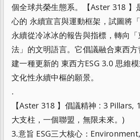
個全球共榮生態系。【Aster 318
心的 永續宣言與運動框架，試圖將「
永續從冷冰冰的報告與指標，轉向「
法」的文明語言。它倡議融合東西方
建一種更新的 東西方ESG 3.0 思
文化性永續中樞的願景。
.
【Aster 318 】倡議精神 : 3 Pillars, 1 
大支柱，一個聯盟，無限未來。)
3.意旨 ESG三大核心：Environment, So