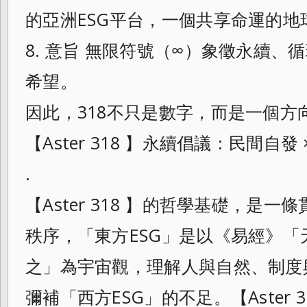
的亞洲ESG平台，一個共享命運的地
8. 意旨 無限符號（∞）象徵永續、循
希望。
因此，318不只是數字，而是一個方
【Aster 318 】永續倡議：民間自發
.
【Aster 318 】的哲學基礎，是
秩序，「東方ESG」是以《易經》
之」為宇宙觀，理解人與自然、制度
彌補「西方ESG」的不足。【Aster 