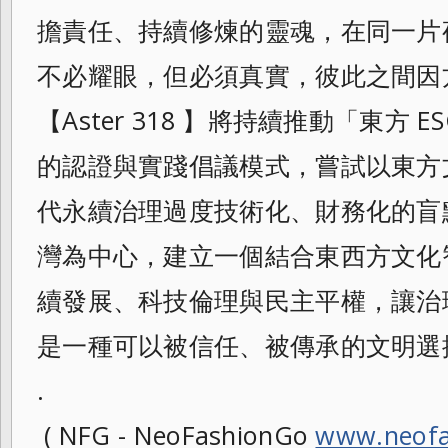
擔責任、持續修煉的靈魂，在同一片
不必耀眼，但必須真實，彼此之間因
【Aster 318 】將持續推動「東方
的認證與實踐倡議模式，嘗試以東方
代永續治理過度技術化、財務化的盲
灣為中心，建立一個結合東西方文化
續發展、科技倫理與民主平權，讓治
是一種可以被信任、被傳承的文明選
.
( NFG - NeoFashionGo
www.neofa