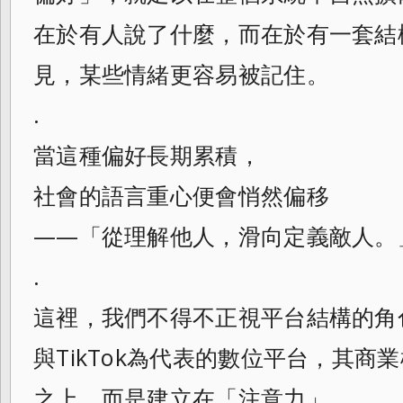
在於有人說了什麼，而在於有一套結
見，某些情緒更容易被記住。
.
當這種偏好長期累積，
社會的語言重心便會悄然偏移
——「從理解他人，滑向定義敵人。
.
這裡，我們不得不正視平台結構的角色。以M
與TikTok為代表的數位平台，其
之上，而是建立在「注意力」。