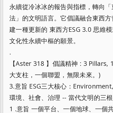
永續從冷冰冰的報告與指標，轉向「
法」的文明語言。它倡議融合東西方
建一種更新的 東西方ESG 3.0 思
文化性永續中樞的願景。
.
【Aster 318 】倡議精神 : 3 Pillars, 1 
大支柱，一個聯盟，無限未來。)
3.意旨 ESG三大核心：Environment, So
環境、社會、治理 -- 當代文明的三
1 .意旨 一個平台、一個地球、一