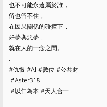
也不可能永遠屬於誰，
留也留不住，
在因果關係的碰撞下，
好夢與惡夢，
就在人的一念之間。
.
#仇恨 #AI #數位 #公共財
#Aster318
#以仁為本 #天人合一