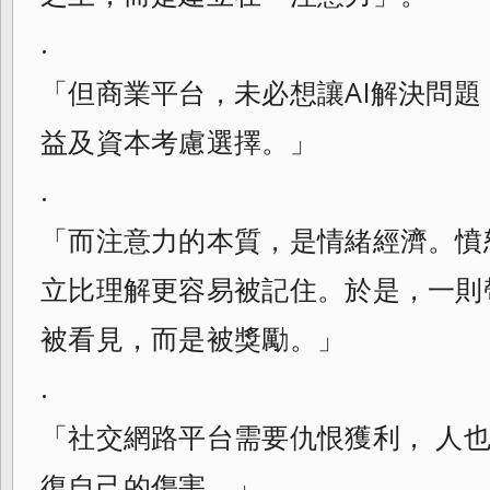
.
「但商業平台，未必想讓AI解決問
益及資本考慮選擇。」
.
「而注意力的本質，是情緒經濟。憤
立比理解更容易被記住。於是，一則
被看見，而是被獎勵。」
.
「社交網路平台需要仇恨獲利， 人
復自己的傷害。」