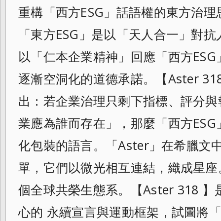
重構「西方ESG」話語權的東方治理思想
「東方ESG」是以「天人合一」對
以「仁本企業精神」回應「西方ES
逐漸空洞化的道德承諾。【Aster 31
出：若企業治理只剩下指標、評分與
業應為誰而存在」，那麼「西方ES
化包裝的語言。「Aster」在希臘
單，它們以微光相互連結，織成星座
個全球共榮生態系。【Aster 318
心的 永續宣言與運動框架，試圖將「