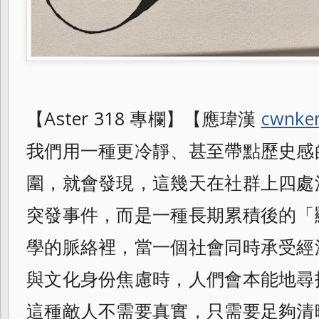
【Aster 318 專欄】【應瑋漢
cwnke
我們用一種更冷靜、甚至帶點歷史感
圍，就會發現，這幾天在社群上四處
突發事件，而是一種長期累積後的「
學的脈絡裡，當一個社會同時承受經
與文化身份焦慮時，人們會本能地尋
這種敵人不需要真實，只需要足夠清