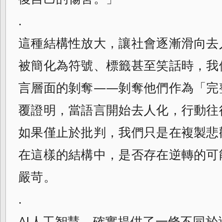
.
這種結構性放大，讓社會逐漸滑向去
被簡化為符號、標籤甚至笑話時，我
言層面的剝奪——剝奪他們作為「完
覆證明，當語言開始去人化，行動往
如果僅止於批判，我們只是在複製悲
在這樣的結構中，是否存在逆轉的可
嚴苛。
.
AI人工智慧，確實提供了一條不同