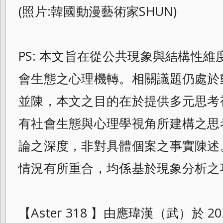
(照片:韓國動漫藝術家SHUN)
PS: 本文旨在從公共現象與結構性
會生態之心理機轉。相關議題仍處於
並陳，本文之目的在於提供多元思考
有社會生態與心理學視角所建構之思
論之深度，非對具體個案之事實陳述
情況有所重合，均係基於現象分析之
【Aster 318 】由應瑋漢（武）於 