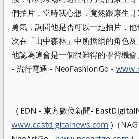
們拍片，
當時我心想，竟然跟康生哥
勇氣，
詢問他是否可以一起拍片，他
次在「
山中森林」中所擔綱的角色及
他認為這會是一個很難得的學習機會。(
- 流行電通 - NeoFashionGo -
www.n
( EDN - 東方數位新聞- EastDigitalN
www.eastdigitalnews.com
)（NAG
NeoArtGo -
www.neoartgo.com
)