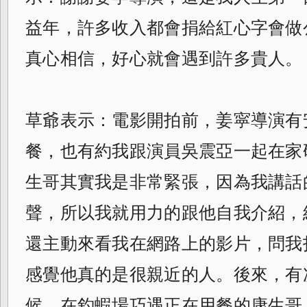
益年，許多收入都會捐給紅心字會做
真心相信，好心就會遇到許多貴人。
草爺表示：電影開拍前，姜寜導演有
餐，
也有約我跟演員吳震亞一起在家
生哥其實我是非常緊張，因為我講話
聲，所以我就用力的跟他自我介紹，
還主動來看我在網路上的影片，問我拍y
感覺他真的是很親近的人。後來，有
候，
在釣蝦場巧遇正在用餐的康生哥