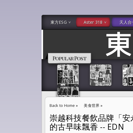
東方ESG
Aster 318
天人合
Popular Post
Back to Home
»
美食世界
»
崇越科技餐飲品牌「安
崇越科技餐飲品牌「安永食堂」重新開幕 民生社區南
的古早味飄香 -- EDN