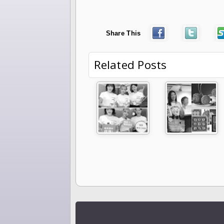
Share This
Related Posts