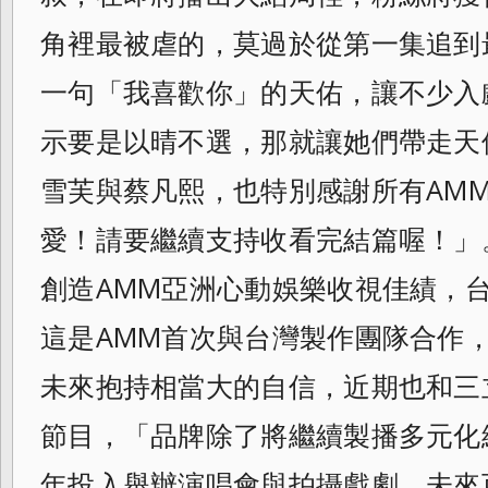
角裡最被虐的，
莫過於從第一集追到
一句「我喜歡你」
的天佑，讓不少入
示要是以晴不選，
那就讓她們帶走天
雪芙與蔡凡熙，
也特別感謝所有AM
愛！
請要繼續支持收看完結篇喔！」
創造AMM亞洲心動娛樂收視佳績，
這是AMM首次與台灣製作團隊合作
未來抱持相當大的自信，
近期也和三
節目，「
品牌除了將繼續製播多元化
年投入舉辦演唱會與拍攝戲劇，
未來