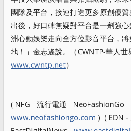
團隊及平台，
接連打造更多原創優質
出後，
好口碑無疑對平台是一劑強心
洲心動娛樂走向全方位影音平台，
將
地！」金志遙說。（CWNTP-
華人世
www.cwntp.net
）
( NFG - 流行電通 - NeoFashionGo -
www.neofashiongo.com
) ( EDN
EastDigitalNews -
www.eastdigita