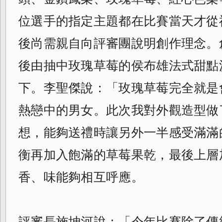
位選手的指定主題都在比賽當天才從
後尚需親自向評審團說明創作理念。
後由抽中玫瑰草莓的侯布雄法式甜點
下。
李聖傑說：「玫瑰草莓完全就是
熱戀中的男女。此次我對外觀造型做
想，能夠送禮時讓另外一半感受滿滿
衡再加入飽滿的草莓果乾，
最後上層
香、味能夠相互呼應。
評審長施坤河說：「今年比賽除了傳