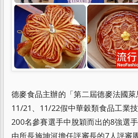
德麥食品主辦的「
第二屆德麥法國萊
11/21、11/
22假中華穀類食品工業
200名參賽選手中脫穎而出的8強選
由所長施坤河擔任評審長的7人評審