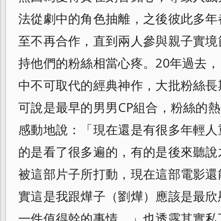
法從劇中的角色抽離，之後彼此多年
至不再合作，直到兩人參與親子實境
持他們的粉絲相當心疼。20年過去
中不可取代的經典神作，大批粉絲長
可說是最早的男男CP組合，
粉絲的熱
感動地說：「
現在還是有很多年輕人
的是看了很多遍的，
有的是後來聽說
被這部片子所打動，
現在這部電影還
實這是我跟燁子（劉燁）
應該是最欣
一件值得幹的事情。」
也透露其實私