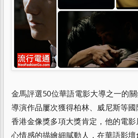
金馬評選50位華語電影大導之一的關
導演作品屢次獲得柏林、威尼斯等國
香港金像獎多項大獎肯定，他的電影
心情感的描繪細膩動人，在華語影壇