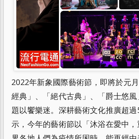
2022年新象國際藝術節，即將於元月
經典」、「絕代古典」、「爵士悠風
題以饗樂迷。深耕藝術文化推廣超過
示，今年的藝術節以「沐浴在愛中，
界各地人們為疫情所困時，能再經由