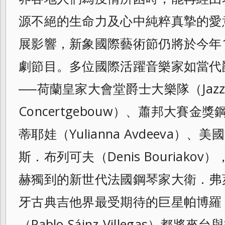
源不絕的生命力及心中純粹真摯的愛
展影響，新象國際藝術節仍將於今年1
劇節目。多位國際活躍音樂家如當代
──荷蘭皇家大會堂爵士大樂隊（Jazz Orc
Concertgebouw）、蕭邦大賽
蒂耶娃（Yulianna Avdeeva
斯．布列可夫（Denis Bouriak
赫獨到的新世代法國鋼琴家大衛．弗萊（D
牙古典吉他界最受期待的巨星帕博羅
（Pablo Sáinz-Villegas）都將