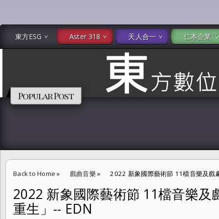
東方ESG
Aster 318
天人合一
仁本企業
Popular Post
Back to Home
»
戲曲音樂
»
2022 新象國際藝術節 11檔音樂及戲
2022 新象國際藝術節 11檔音
重生」-- EDN