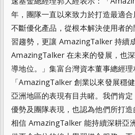
速基金總經理郭大經表示：「Amazing
年，團隊一直以來致力於打造最適合
不斷優化產品，從根本解決使用者的
習趨勢，更讓 AmazingTalker 
AmazingTalker 在未來的發展
導地位。」集富台灣資本董事總經理
「AmazingTalker 創業以來發
亞洲地區的表現有目共睹。我們肯定 Ama
優勢及團隊表現，也認為他們所打造
相信 AmazingTalker 能持續