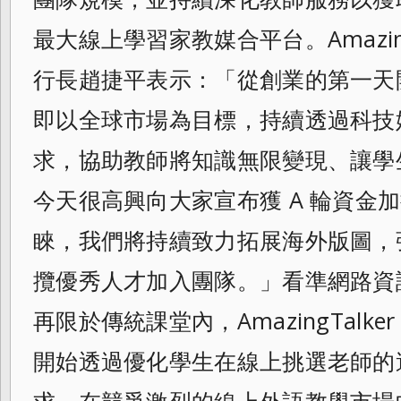
最大線上學習家教媒合平台。Amazing
行長趙捷平表示：「從創業的第一天開始， 
即以全球市場為目標，持續透過科技
求，協助教師將知識無限變現、讓學
今天很高興向大家宣布獲 A 輪資金
睞，我們將持續致力拓展海外版圖，
攬優秀人才加入團隊。」看準網路資
再限於傳統課堂內，AmazingTalke
開始透過優化學生在線上挑選老師的