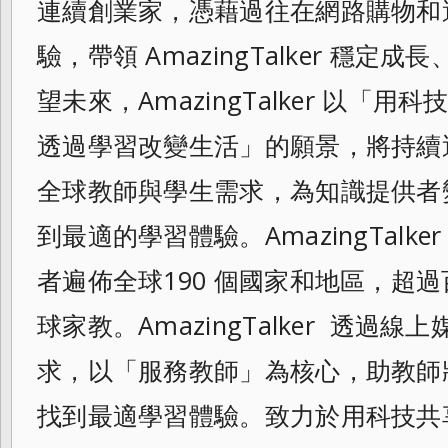
連續創業家，憑藉過往在網路購物和
驗，帶領 AmazingTalker 穩
望未來，AmazingTalker 以「
透過學習改變生活」的願景，將持續
全球教師與學生需求，為知識提供者
到最適的學習體驗。AmazingTalker
者遍佈全球190 個國家和地區，超
球家教。AmazingTalker 透過
求，以「服務教師」為核心，助教師
找到最適學習體驗。致力於用科技共