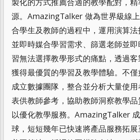
製化的方式推薦合適的教學配對，精
源。AmazingTalker 做為世界
合學生及教師的過程中，運用演算法
並即時媒合學習需求、篩選老師並即
習無法選擇教學形式的痛點，透過客
獲得最優質的學習及教學體驗。不僅如此，A
成立數據團隊，整合並分析大量使用
表供教師參考，協助教師洞察教學品
以優化教學服務。AmazingTalke
球，短短幾年已快速將產品服務拓展