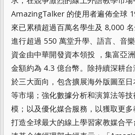
求，在競爭激烈的線上外語教學市場
AmazingTalker 的使用者遍佈全球
來已累積超過百萬名學生及 8,000
進行超過 550 萬堂升學、語言、音樂
資金由中華開發資本領投 ，集富亞洲及 5
金額約為 4.3 億台幣。除持續深耕
於三大面向，包含擴展海外版圖至日
等市場；強化數據分析和演算法等技
模；以及優化媒合服務，以獲取更多
打造全球最大的線上學習家教媒合平