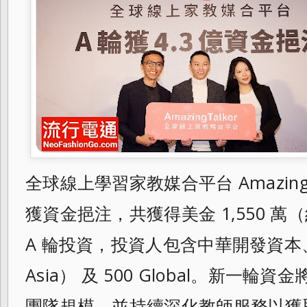
全球線上學習家教媒合平台 AmazingT
獲資金挹注，共獲得美金 1,550 萬（
A 輪投資，投資人包含中華開發資本、
Asia） 及 500 Global。新一
團隊規模，並持續深化教師服務以獲