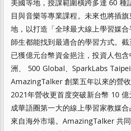
美國等地，授課範圍橫跨多達 60 
目與音樂等專業課程。未來也將插旗
地，以打造「全球最大線上學習媒合
師生都能找到最適合的學習方式。截至目前
已獲億元台幣資金挹注，投資人包含
洲、 500 Global、SparkLabs Tai
AmazingTalker 創業五年以來的營
2021年營收更首度突破新台幣 10 億
成華語圈第一大的線上學習家教媒合
來自海外市場。AmazingTalker