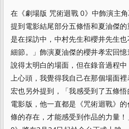
在《劇場版 咒術迴戰 0》中飾演主
提到電影結尾部分五條悟和夏油傑的
是在採訪中，中村先生和櫻井先生也
細節。」飾演夏油傑的櫻井孝宏回憶
說得太明白的場面，但在錄音過程中
上心頭，我覺得我自己在那個場面裡
宏也另外提到，「我感受到了五條悟
電影版，他一直都是《咒術迴戰》的
條的存在，才能感受到作品的力量！