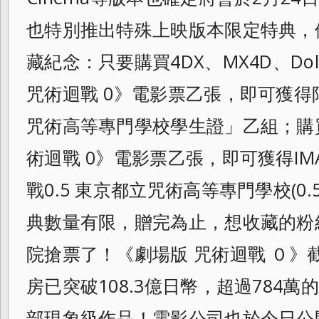
也特別推出特殊上映版本限定特典，
藏紀念：只要購買4DX、MX4D、Dol
咒術迴戰 0》電影票乙張，即可獲
咒術高等專門學校學生證」乙組；購買
術迴戰 0》電影票乙張，即可獲得I
戰0.5 東京都立咒術高等專門學校(0
典數量有限，贈完為止，想收藏的粉
院搶票了！《劇場版 咒術迴戰 ０》
房已突破108.3億日幣，超過784
部現象級作品！電影公司也於今日公