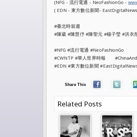
(NFG - 流行電通 - NeoFashionGo -
www
( EDN - 東方數位新聞- EastDigitalNews
#臺北時裝週
#陳葳 #陳慧伃 #陳聖元 #楊子瑩 #洪衣
#NFG #流行電通 #NeoFashionGo
#CWNTP #華人世界時報 #ChinaAndt
#EDN #東方數位新聞 #EastDigitalNew
Share This
Related Posts