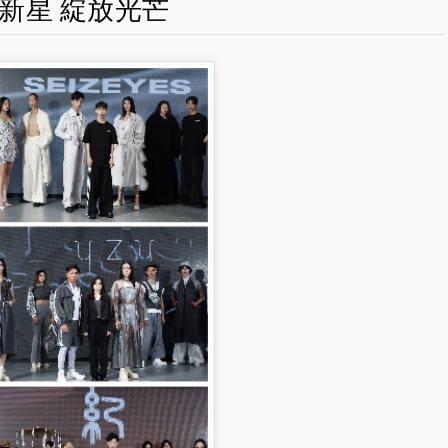
新星 綻放光芒