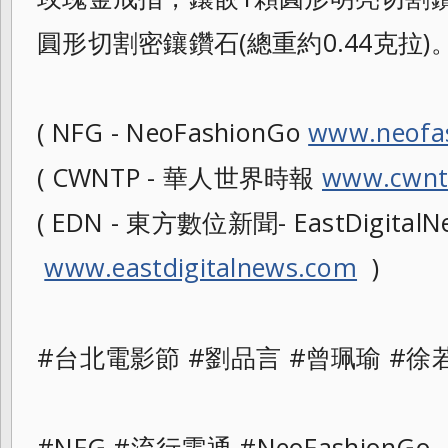
圓形切割密鑲鑽石(總重約0.44克拉)
( NFG - NeoFashionGo
www.neofa
( CWNTP - 華人世界時報
www.cwnt
( EDN - 東方數位新聞- EastDigitalNe
www.eastdigitalnews.com
)
#台北電影節 #劉品言 #曾珮瑜 #徐若瑄
#NFG #流行電通 #NeoFashionGo