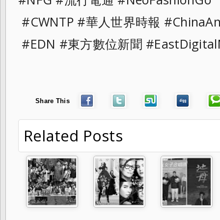
#CWNTP #華人世界時報 #ChinaAn
#EDN #東方數位新聞 #EastDigital
Share This
Related Posts