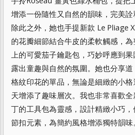
手拎Roseau 薑黃色綠水桶包，提
增添一份隨性又自然
的韻味，完美詮
除此之外，她也手提新款 Le Pliage
的花瓣細節結合牛皮的柔軟觸感，為
上的可愛茄子鑰匙包，巧妙呼應到果
露出童趣與自然的氛圍。她也分享道
格紋印花的單品，無論是細緻的小格
天增添了趣味層次。我也非常喜歡全新R
丁的工具包為靈感，設計精緻小巧，
節扣元素，為簡約風格增添獨特韻味