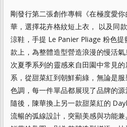
剛發行第二張創作專輯《在極度愛你
華，選
擇花卉格紋短上衣， 以及同款花
涼鞋，手提 Le Panier Pliage
款上，為整體造型營造浪漫的慢活氣
次夏季系列的靈感來自田園中常見的
系，從甜菜紅到朝鮮薊綠，無論是服
色調，每一件單品都展現了品牌的源
隨後，陳華換上另一款甜菜紅的 Dayl
流暢的弧線設計，突顯美感與功能兼