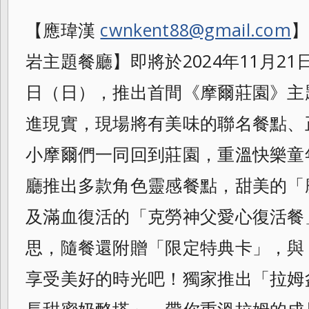
【應瑋漢
cwnkent88@gmail.com
】
岩主題餐廳】即將於2024年11月21
日（日），推出首間《摩爾莊園》主
進現實，現場將有美味的聯名餐點、
小摩爾們一同回到莊園，重溫快樂童
廳推出多款角色靈感餐點，甜美的「
及滿血復活的「克勞神父愛心復活餐
思，
隨餐還附贈「限定特典卡」，與
享受美好的
時光吧！獨家推出「拉姆