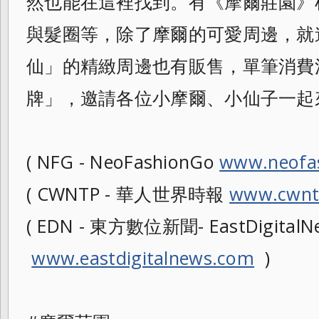
然也能在這裡找到。有《摩爾莊園》
與髮圈等，除了摩爾的可愛周邊，
就
仙」的精緻周邊也有販售，
單筆消費
牌」，邀請各位小摩爾、
小仙子一起
( NFG - NeoFashionGo
www.neofa
( CWNTP - 華人世界時報
www.cwnt
( EDN - 東方數位新聞- EastDigitalNe
www.eastdigitalnews.com
)