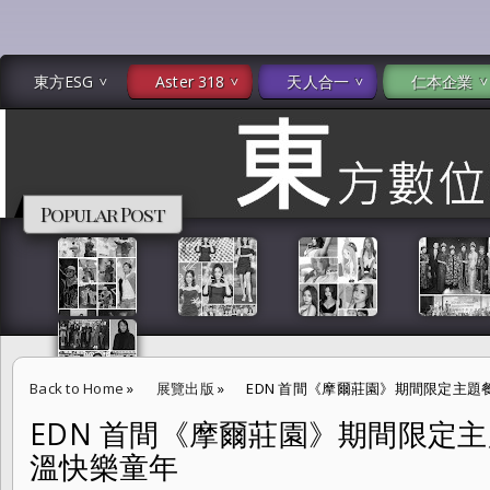
東方ESG
Aster 318
天人合一
仁本企業
Popular Post
Back to Home
»
展覽出版
»
EDN 首間《摩爾莊園》期間限定主題
EDN 首間《摩爾莊園》期間限定主
溫快樂童年