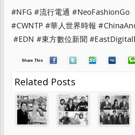
#NFG #流行電通 #NeoFashionGo
#CWNTP #華人世界時報 #ChinaAnd
#EDN #東方數位新聞 #EastDigital
Share This
Related Posts