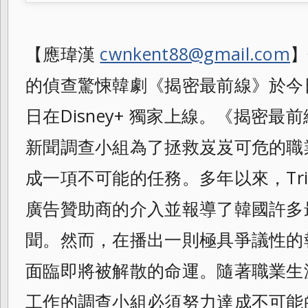
【應瑋漢
cwnkent88@gmail.com
】
的偵查驚悚韓劇《揭密最前線》於今日
日在Disney+ 獨家上線。《揭密
新聞調查小組為了拯救岌岌可危的職
成一項不可能的任務。多年以來，Tri
廣告贊助商的介入並報導了韓國許多
聞。然而，在播出一則極具爭議性的
面臨即將被解散的命運。隨著職業生
工作的調查小組必須努力達成不可能