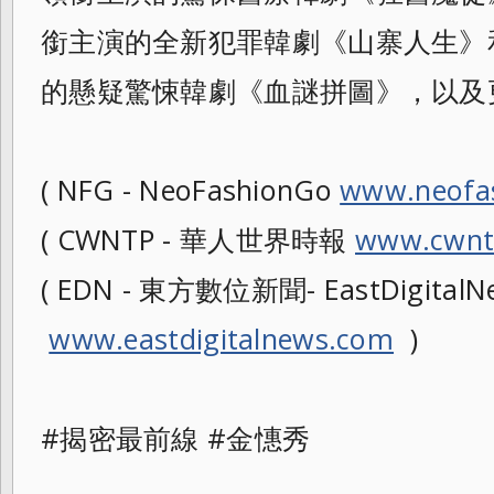
銜主演的全新犯罪韓劇《山寨人生》
的懸疑驚悚韓劇《血謎拼圖》，以及
( NFG - NeoFashionGo
www.neofa
( CWNTP - 華人世界時報
www.cwnt
( EDN - 東方數位新聞- EastDigitalNe
www.eastdigitalnews.com
)
#揭密最前線 #金憓秀