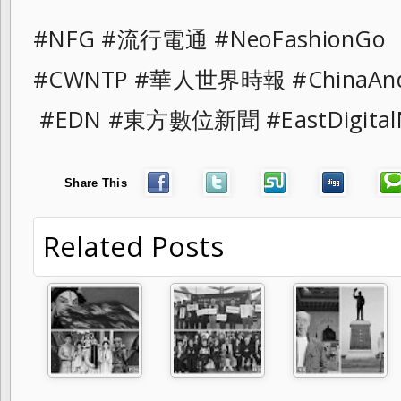
#NFG #流行電通 #NeoFashionGo
#CWNTP #華人世界時報 #ChinaAnd
#EDN #東方數位新聞 #EastDigital
Share This
Related Posts