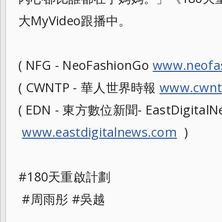
大MyVideo跟播中。
( NFG - NeoFashionGo
www.neofa
( CWNTP - 華人世界時報
www.cwnt
( EDN - 東方數位新聞- EastDigitalNe
www.eastdigitalnews.com
)
#180天重啟計劃
#周雨彤 #吳越