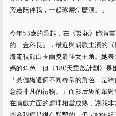
旁邊陪伴我，一起琢磨怎麼演。」
今年53歲的吳越，在《繁花》飾演
的「金科長」，最近與胡歌主演的《
海電視節白玉蘭獎最佳女主角。她表
媽的角色，但《180天重啟計劃》是
「吳儷梅這個不同尋常的角色，是給
意義非凡的禮物。」而影后級前輩對
在演戲方面的處理相當成熟，讓我非
認為我們是很有默契的，但是她年紀